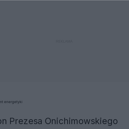
nt energetyki
on Prezesa Onichimowskiego