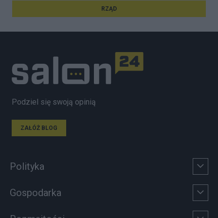
RZĄD
Podziel się swoją opinią
ZAŁÓŻ BLOG
Polityka
Gospodarka