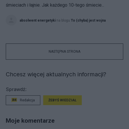
śmieciach i łajnie. Jak każdego 10-tego śmiecie...
absolwent energetyki
na blogu
To (chyba) jest wojna
NASTĘPNA STRONA
Chcesz więcej aktualnych informacji?
Sprawdź:
Redakcja
ŻEBYŚ WIEDZIAŁ
Moje komentarze