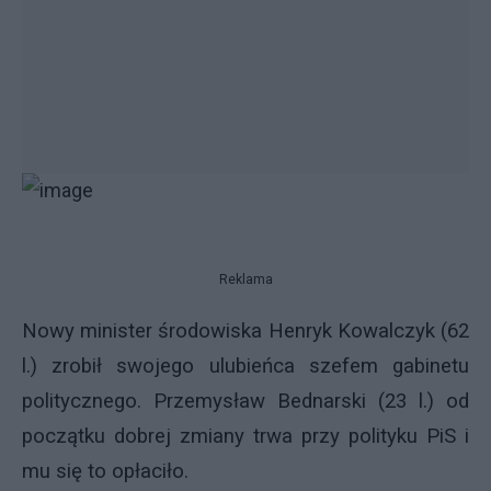
Reklama
Nowy minister środowiska Henryk Kowalczyk (62
l.) zrobił swojego ulubieńca szefem gabinetu
politycznego. Przemysław Bednarski (23 l.) od
początku dobrej zmiany trwa przy polityku PiS i
mu się to opłaciło.