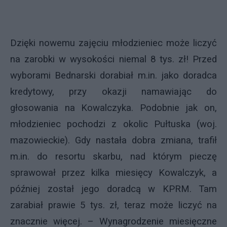
Dzięki nowemu zajęciu młodzieniec może liczyć
na zarobki w wysokości niemal 8 tys. zł! Przed
wyborami Bednarski dorabiał m.in. jako doradca
kredytowy, przy okazji namawiając do
głosowania na Kowalczyka. Podobnie jak on,
młodzieniec pochodzi z okolic Pułtuska (woj.
mazowieckie). Gdy nastała dobra zmiana, trafił
m.in. do resortu skarbu, nad którym pieczę
sprawował przez kilka miesięcy Kowalczyk, a
później został jego doradcą w KPRM. Tam
zarabiał prawie 5 tys. zł, teraz może liczyć na
znacznie więcej. – Wynagrodzenie miesięczne