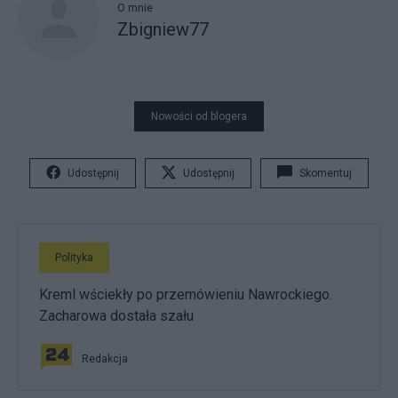
O mnie
Zbigniew77
Nowości od blogera
Udostępnij
Udostępnij
Skomentuj
Polityka
Kreml wściekły po przemówieniu Nawrockiego.
Zacharowa dostała szału
Redakcja