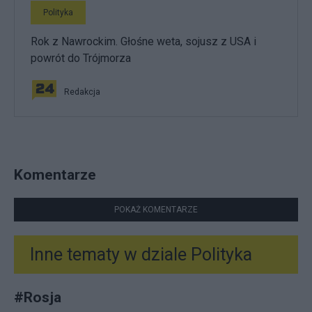
Polityka
Rok z Nawrockim. Głośne weta, sojusz z USA i
powrót do Trójmorza
Redakcja
Komentarze
POKAŻ KOMENTARZE
Inne tematy w dziale
Polityka
#
Rosja