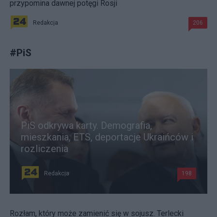
przypomina dawnej potęgi Rosji
Redakcja
206
#
PiS
PiS odkrywa karty. Demografia,
mieszkania, ETS, deportacje Ukraińców i
rozliczenia
Redakcja
198
Rozłam, który może zamienić się w sojusz. Terlecki