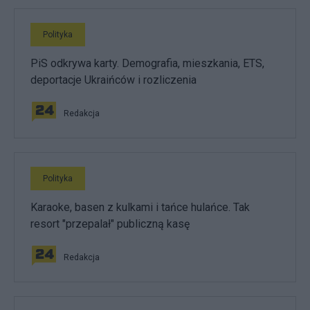
Polityka
PiS odkrywa karty. Demografia, mieszkania, ETS,
deportacje Ukraińców i rozliczenia
Redakcja
Polityka
Karaoke, basen z kulkami i tańce hulańce. Tak
resort "przepalał" publiczną kasę
Redakcja