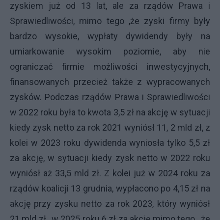
zyskiem już od 13 lat, ale za rządów Prawa i
Sprawiedliwości, mimo tego ,że zyski firmy były
bardzo wysokie, wypłaty dywidendy były na
umiarkowanie wysokim poziomie, aby nie
ograniczać firmie możliwości inwestycyjnych,
finansowanych przecież także z wypracowanych
zysków. Podczas rządów Prawa i Sprawiedliwości
w 2022 roku była to kwota 3,5 zł na akcję w sytuacji
kiedy zysk netto za rok 2021 wyniósł 11, 2 mld zł, z
kolei w 2023 roku dywidenda wyniosła tylko 5,5 zł
za akcję, w sytuacji kiedy zysk netto w 2022 roku
wyniósł aż 33,5 mld zł. Z kolei już w 2024 roku za
rządów koalicji 13 grudnia, wypłacono po 4,15 zł na
akcję przy zysku netto za rok 2023, który wyniósł
21 mld zł , w 2025 roku 6 zł za akcję mimo tego , że