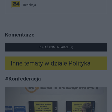
Redakcja
Komentarze
POKAŻ KOMENTARZE (9)
Inne tematy w dziale
Polityka
#
Konfederacja