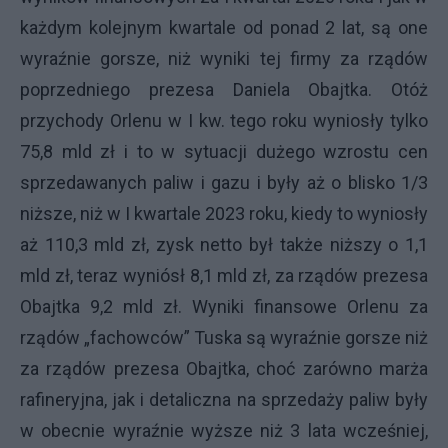
każdym kolejnym kwartale od ponad 2 lat, są one
wyraźnie gorsze, niż wyniki tej firmy za rządów
poprzedniego prezesa Daniela Obajtka. Otóż
przychody Orlenu w I kw. tego roku wyniosły tylko
75,8 mld zł i to w sytuacji dużego wzrostu cen
sprzedawanych paliw i gazu i były aż o blisko 1/3
niższe, niż w I kwartale 2023 roku, kiedy to wyniosły
aż 110,3 mld zł, zysk netto był także niższy o 1,1
mld zł, teraz wyniósł 8,1 mld zł, za rządów prezesa
Obajtka 9,2 mld zł. Wyniki finansowe Orlenu za
rządów „fachowców” Tuska są wyraźnie gorsze niż
za rządów prezesa Obajtka, choć zarówno marża
rafineryjna, jak i detaliczna na sprzedaży paliw były
w obecnie wyraźnie wyższe niż 3 lata wcześniej,