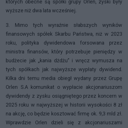
których obecne są spółki grupy Orlen, zyski były
wyższe niż dwa lata wcześniej.
3. Mimo tych wyraźnie słabszych wyników
finansowych spółek Skarbu Państwa, niż w 2023
roku, polityka dywidendowa forsowana przez
ministra finansów, który potrzebuje pieniędzy w
budżecie jak „kania dżdżu” i wręcz wymusza na
tych spółkach jak najwyższe wypłaty dywidend.
Kilka dni temu media obiegł wydany przez Grupę
Orlen S.A komunikat o wypłacie akcjonariuszom
dywidendy z zysku osiągniętego przez koncern w
2025 roku w najwyższej w historii wysokości 8 zł
na akcję, co będzie kosztować firmę ok. 9,3 mld zł.
Wprawdzie Orlen dzieli się z akcjonariuszami