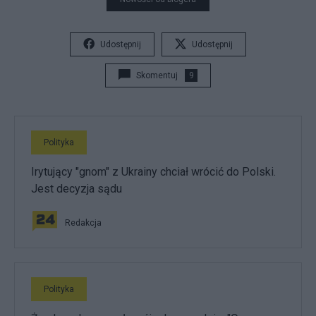
Udostępnij
Udostępnij
Skomentuj
9
Polityka
Irytujący "gnom" z Ukrainy chciał wrócić do Polski.
Jest decyzja sądu
Redakcja
Polityka