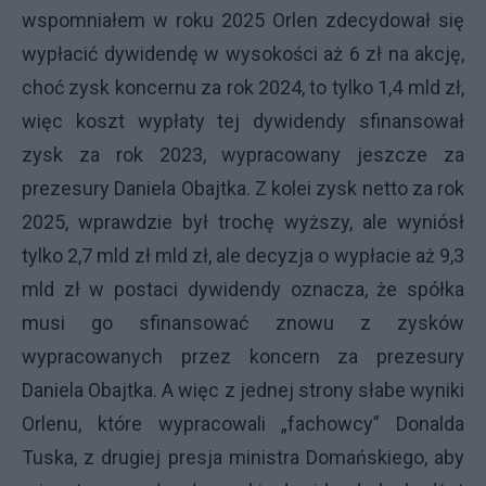
wspomniałem w roku 2025 Orlen zdecydował się
wypłacić dywidendę w wysokości aż 6 zł na akcję,
choć zysk koncernu za rok 2024, to tylko 1,4 mld zł,
więc koszt wypłaty tej dywidendy sfinansował
zysk za rok 2023, wypracowany jeszcze za
prezesury Daniela Obajtka. Z kolei zysk netto za rok
2025, wprawdzie był trochę wyższy, ale wyniósł
tylko 2,7 mld zł mld zł, ale decyzja o wypłacie aż 9,3
mld zł w postaci dywidendy oznacza, że spółka
musi go sfinansować znowu z zysków
wypracowanych przez koncern za prezesury
Daniela Obajtka. A więc z jednej strony słabe wyniki
Orlenu, które wypracowali „fachowcy” Donalda
Tuska, z drugiej presja ministra Domańskiego, aby