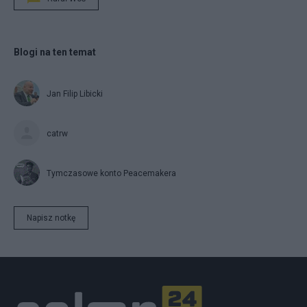
Blogi na ten temat
Jan Filip Libicki
catrw
Tymczasowe konto Peacemakera
Napisz notkę