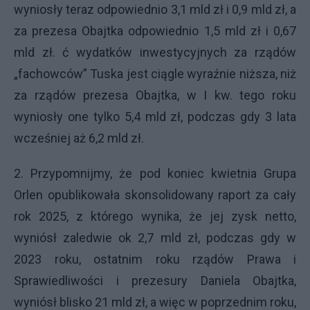
wyniosły teraz odpowiednio 3,1 mld zł i 0,9 mld zł, a
za prezesa Obajtka odpowiednio 1,5 mld zł i 0,67
mld zł. ć wydatków inwestycyjnych za rządów
„fachowców” Tuska jest ciągle wyraźnie niższa, niż
za rządów prezesa Obajtka, w I kw. tego roku
wyniosły one tylko 5,4 mld zł, podczas gdy 3 lata
wcześniej aż 6,2 mld zł.
2. Przypomnijmy, że pod koniec kwietnia Grupa
Orlen opublikowała skonsolidowany raport za cały
rok 2025, z którego wynika, że jej zysk netto,
wyniósł zaledwie ok 2,7 mld zł, podczas gdy w
2023 roku, ostatnim roku rządów Prawa i
Sprawiedliwości i prezesury Daniela Obajtka,
wyniósł blisko 21 mld zł, a więc w poprzednim roku,