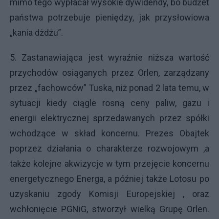
mimo tego wypłacał wysokie dywidendy, bo budżet
państwa potrzebuje pieniędzy, jak przysłowiowa
„kania dżdżu”.
5. Zastanawiająca jest wyraźnie niższa wartość
przychodów osiąganych przez Orlen, zarządzany
przez „fachowców” Tuska, niż ponad 2 lata temu, w
sytuacji kiedy ciągle rosną ceny paliw, gazu i
energii elektrycznej sprzedawanych przez spółki
wchodzące w skład koncernu. Prezes Obajtek
poprzez działania o charakterze rozwojowym ,a
także kolejne akwizycje w tym przejęcie koncernu
energetycznego Energa, a później także Lotosu po
uzyskaniu zgody Komisji Europejskiej , oraz
wchłonięcie PGNiG, stworzył wielką Grupę Orlen.