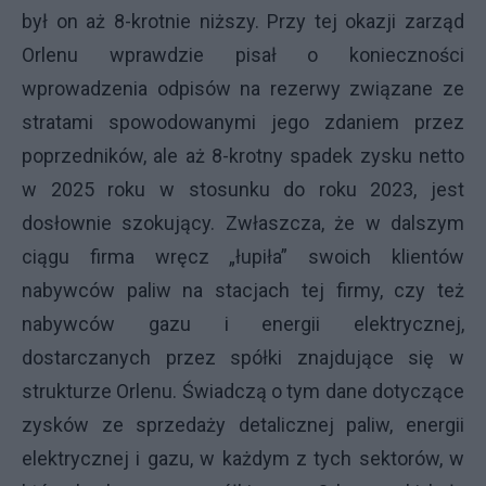
był on aż 8-krotnie niższy. Przy tej okazji zarząd
Orlenu wprawdzie pisał o konieczności
wprowadzenia odpisów na rezerwy związane ze
stratami spowodowanymi jego zdaniem przez
poprzedników, ale aż 8-krotny spadek zysku netto
w 2025 roku w stosunku do roku 2023, jest
dosłownie szokujący. Zwłaszcza, że w dalszym
ciągu firma wręcz „łupiła” swoich klientów
nabywców paliw na stacjach tej firmy, czy też
nabywców gazu i energii elektrycznej,
dostarczanych przez spółki znajdujące się w
strukturze Orlenu. Świadczą o tym dane dotyczące
zysków ze sprzedaży detalicznej paliw, energii
elektrycznej i gazu, w każdym z tych sektorów, w