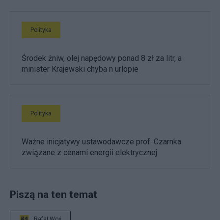
Polityka
Środek żniw, olej napędowy ponad 8 zł za litr, a
minister Krajewski chyba n urlopie
Polityka
Ważne inicjatywy ustawodawcze prof. Czarnka
związane z cenami energii elektrycznej
Piszą na ten temat
Rafał Woś