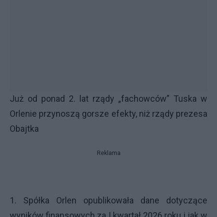
Już od ponad 2. lat rządy „fachowców” Tuska w
Orlenie przynoszą gorsze efekty, niż rządy prezesa
Obajtka
Reklama
1. Spółka Orlen opublikowała dane dotyczące
wyników finansowych za I kwartał 2026 roku i jak w