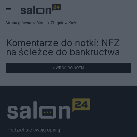
Strona główna
Blogi
Zbigniew Kuźmiuk
Komentarze do notki:
NFZ
na ścieżce do bankructwa
« WRÓĆ DO NOTKI
Podziel się swoją opinią