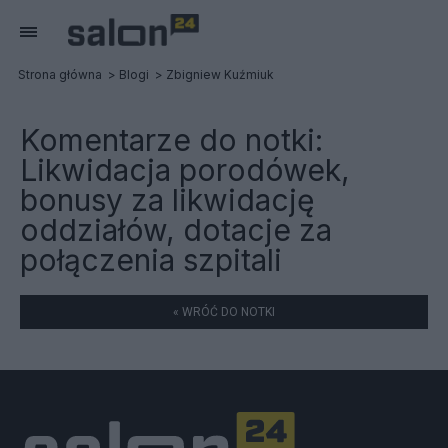
Strona główna
Blogi
Zbigniew Kuźmiuk
Komentarze do notki:
Likwidacja porodówek,
bonusy za likwidację
oddziałów, dotacje za
połączenia szpitali
« WRÓĆ DO NOTKI