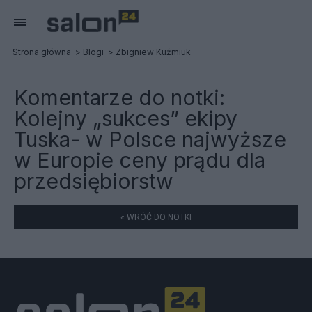
Strona główna
Blogi
Zbigniew Kuźmiuk
Komentarze do notki:
Kolejny „sukces” ekipy
Tuska- w Polsce najwyższe
w Europie ceny prądu dla
przedsiębiorstw
« WRÓĆ DO NOTKI