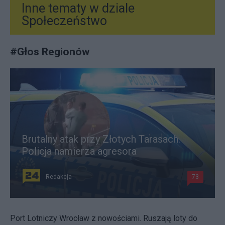
Inne tematy w dziale
Społeczeństwo
#
Głos Regionów
Brutalny atak przy Złotych Tarasach.
Policja namierza agresora
Redakcja
73
Port Lotniczy Wrocław z nowościami. Ruszają loty do