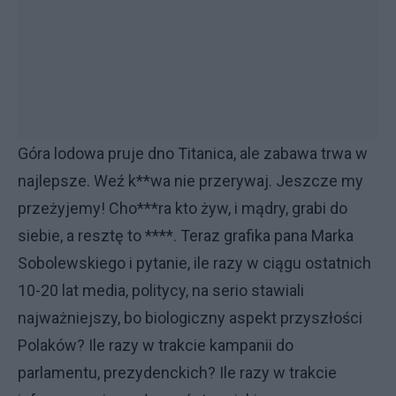
Góra lodowa pruje dno Titanica, ale zabawa trwa w
najlepsze. Weź k**wa nie przerywaj. Jeszcze my
przeżyjemy! Cho***ra kto żyw, i mądry, grabi do
siebie, a resztę to ****. Teraz grafika pana Marka
Sobolewskiego i pytanie, ile razy w ciągu ostatnich
10-20 lat media, politycy, na serio stawiali
najważniejszy, bo biologiczny aspekt przyszłości
Polaków? Ile razy w trakcie kampanii do
parlamentu, prezydenckich? Ile razy w trakcie