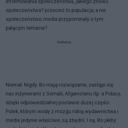
informowania społeczeństwa, jakiego znowu
społeczeństwa? przecież to populacja, a nie
społeczeństwo, media przypominały o tym
palącym temacie?
Reklama
Niemal. Nigdy. Bo mają rozwiązanie, zastąpi się
nas inżynierami z Somalii, Afganistanu itp. a Polacy,
dzięki odpowiedzialnej postawie dużej części
Polek, którym wodę z mózgu robią wydawnictwa i
media jedynie właściwe, są zbędni. I są. Bo jakby