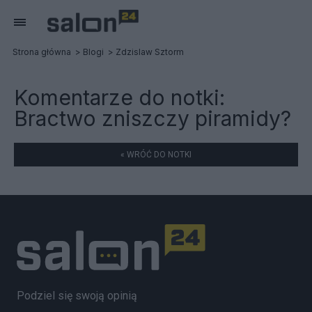
Strona główna
Blogi
Zdzislaw Sztorm
Komentarze do notki:
Bractwo zniszczy piramidy?
« WRÓĆ DO NOTKI
Podziel się swoją opinią