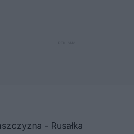
ńszczyzna - Rusałka