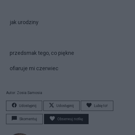
jak urodziny
przedsmak tego, co piękne
ofiaruje mi czerwiec
Autor: Zosia Samosia
Udostępnij
Udostępnij
Lubię to!
Skomentuj
Obserwuj notkę