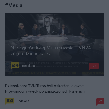
#
Media
Nie żyje Andrzej Morozowski. TVN24
żegna dziennikarza
Redakcja
127
Dziennikarze TVN Turbo byli oskarżani o gwałt.
Prowomocny wyrok po zniszczonych karierach
Redakcja
22