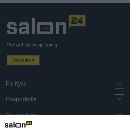
Podziel się swoją opinią
ZAŁÓŻ BLOG
Polityka
Gospodarka
Rozmaitości