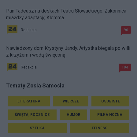
Pan Tadeusz na deskach Teatru Słowackiego. Zakonnica
miażdży adaptację Klemma
Redakcja
96
Nawiedzony dom Krystyny Jandy. Artystka biegała po willi
z krzyżem i wodą święconą
Redakcja
104
Tematy Zosia Samosia
LITERATURA
WIERSZE
OSOBISTE
ŚWIĘTA, ROCZNICE
HUMOR
PIŁKA NOŻNA
SZTUKA
FITNESS