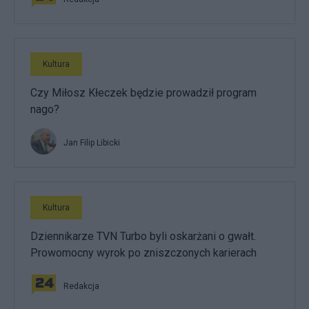
Kultura
Czy Miłosz Kłeczek będzie prowadził program
nago?
Jan Filip Libicki
Kultura
Dziennikarze TVN Turbo byli oskarżani o gwałt.
Prowomocny wyrok po zniszczonych karierach
Redakcja