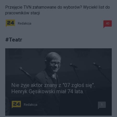
Przejęcie TVN zahamowane do wyborów? Wyciekł list do
pracowników stacji
Redakcja
40
#
Teatr
Nie żyje aktor znany z "07 zgłoś się".
Henryk Gęsikowski miał 74 lata
Redakcja
1