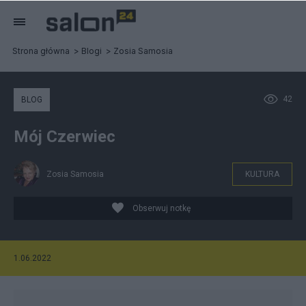
Strona główna
Blogi
Zosia Samosia
42
BLOG
Mój Czerwiec
Zosia Samosia
KULTURA
Obserwuj notkę
1.06.2022