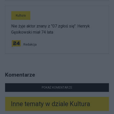
Kultura
Nie żyje aktor znany z "07 zgłoś się". Henryk
Gęsikowski miał 74 lata
Redakcja
Komentarze
POKAŻ KOMENTARZE
Inne tematy w dziale
Kultura