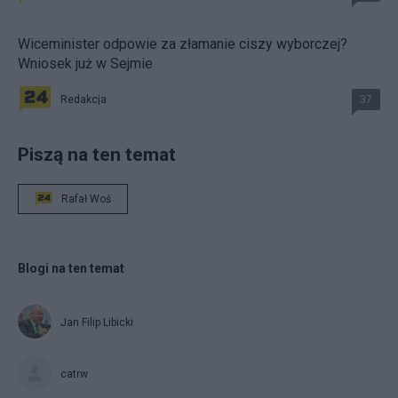
Wiceminister odpowie za złamanie ciszy wyborczej?
Wniosek już w Sejmie
Redakcja
37
Piszą na ten temat
Rafał Woś
Blogi na ten temat
Jan Filip Libicki
catrw