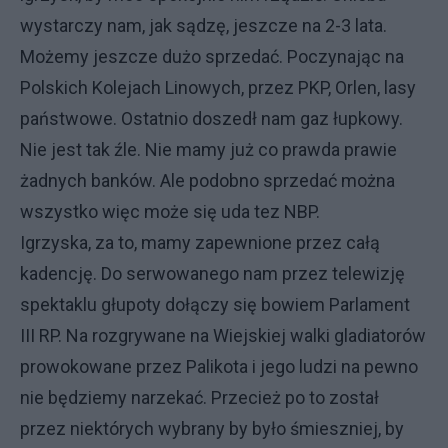
wystarczy nam, jak sądzę, jeszcze na 2-3 lata.
Możemy jeszcze dużo sprzedać. Poczynając na
Polskich Kolejach Linowych, przez PKP, Orlen, lasy
państwowe. Ostatnio doszedł nam gaz łupkowy.
Nie jest tak źle. Nie mamy już co prawda prawie
żadnych banków. Ale podobno sprzedać można
wszystko więc może się uda tez NBP.
Igrzyska, za to, mamy zapewnione przez całą
kadencję. Do serwowanego nam przez telewizję
spektaklu głupoty dołączy się bowiem Parlament
III RP. Na rozgrywane na Wiejskiej walki gladiatorów
prowokowane przez Palikota i jego ludzi na pewno
nie będziemy narzekać. Przecież po to został
przez niektórych wybrany by było śmieszniej, by