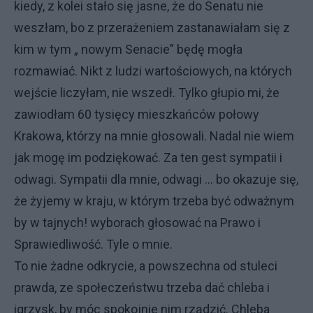
kiedy, z kolei stało się jasne, że do Senatu nie
weszłam, bo z przerażeniem zastanawiałam się z
kim w tym „ nowym Senacie” będę mogła
rozmawiać. Nikt z ludzi wartościowych, na których
wejście liczyłam, nie wszedł. Tylko głupio mi, że
zawiodłam 60 tysięcy mieszkańców połowy
Krakowa, którzy na mnie głosowali. Nadal nie wiem
jak mogę im podziękować. Za ten gest sympatii i
odwagi. Sympatii dla mnie, odwagi … bo okazuje się,
że żyjemy w kraju, w którym trzeba być odważnym
by w tajnych! wyborach głosować na Prawo i
Sprawiedliwość. Tyle o mnie.
To nie żadne odkrycie, a powszechna od stuleci
prawda, ze społeczeństwu trzeba dać chleba i
igrzysk, by móc spokojnie nim rządzić. Chleba