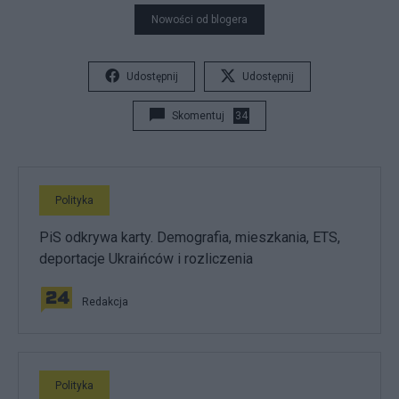
Nowości od blogera
Udostępnij
Udostępnij
Skomentuj
34
Polityka
PiS odkrywa karty. Demografia, mieszkania, ETS,
deportacje Ukraińców i rozliczenia
Redakcja
Polityka