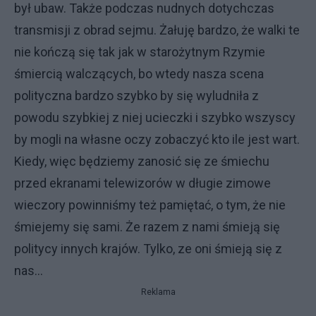
był ubaw. Także podczas nudnych dotychczas
transmisji z obrad sejmu. Żałuję bardzo, że walki te
nie kończą się tak jak w starożytnym Rzymie
śmiercią walczących, bo wtedy nasza scena
polityczna bardzo szybko by się wyludniła z
powodu szybkiej z niej ucieczki i szybko wszyscy
by mogli na własne oczy zobaczyć kto ile jest wart.
Kiedy, więc będziemy zanosić się ze śmiechu
przed ekranami telewizorów w długie zimowe
wieczory powinniśmy też pamiętać, o tym, że nie
śmiejemy się sami. Że razem z nami śmieją się
politycy innych krajów. Tylko, ze oni śmieją się z
nas...
Reklama