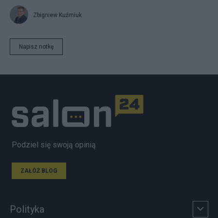
Zbigniew Kuźmiuk
Napisz notkę
Podziel się swoją opinią
ZAŁÓŻ BLOG
Polityka