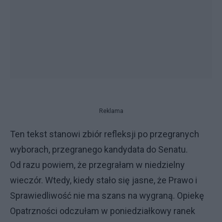
Reklama
Ten tekst stanowi zbiór refleksji po przegranych
wyborach, przegranego kandydata do Senatu.
Od razu powiem, że przegrałam w niedzielny
wieczór. Wtedy, kiedy stało się jasne, że Prawo i
Sprawiedliwość nie ma szans na wygraną. Opiekę
Opatrzności odczułam w poniedziałkowy ranek