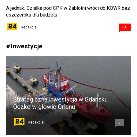
A jednak. Działka pod CPK w Zabłotni wróci do KOWR bez
uszczerbku dla budżetu
Redakcja
131
#
Inwestycje
Strategiczna inwestycja w Gdańsku.
Oczko w głowie Orlenu
Redakcja
5