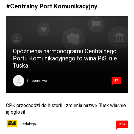
#
Centralny Port Komunikacyjny
Opóźnienia harmonogramu Centralnego
Portu Komunikacyjnego to wina PiS, nie
Tuska!
threeme-ww
87
CPK przechodzi do historii i zmienia nazwę. Tusk właśnie
ją ogłosił
Redakcja
324