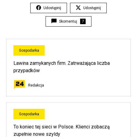
Udostępnij
Udostępnij
Skomentuj
7
Gospodarka
Lawina zamykanych firm. Zatrważająca liczba
przypadków
Redakcja
Gospodarka
To koniec tej sieci w Polsce. Klienci zobaczą
zupełnie nowe szyldy