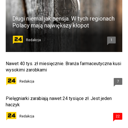
Długi niemal jak pensja. W tych regionach
Polacy mają największy kłopot
Redakcja
1
Nawet 40 tys. zł miesięcznie. Branża farmaceutyczna kusi
wysokimi zarobkami
Redakcja
7
Pielęgniarki zarabiają nawet 24 tysiące zł. Jest jeden
haczyk
Redakcja
22