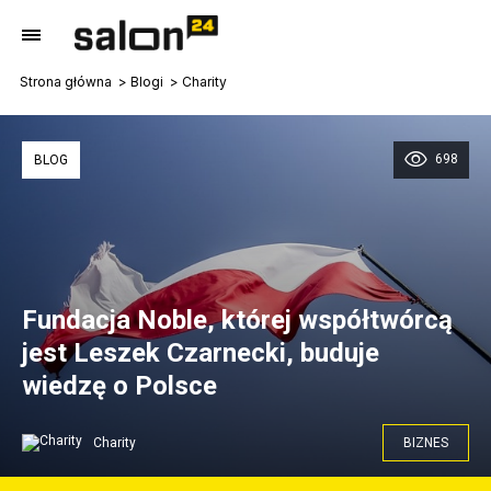
Strona główna
Blogi
Charity
698
BLOG
Fundacja Noble, której współtwórcą
jest Leszek Czarnecki, buduje
wiedzę o Polsce
Charity
BIZNES