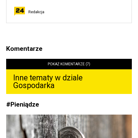
Redakcja
Komentarze
POKAŻ KOMENTARZE (7)
Inne tematy w dziale
Gospodarka
#
Pieniądze