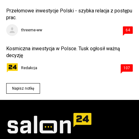
Przełomowe inwestycje Polski - szybka relacja z postępu
prac.
threeme-ww
64
Kosmiczna inwestycja w Polsce. Tusk ogłosił ważną
decyzję
Redakcja
107
Napisz notkę