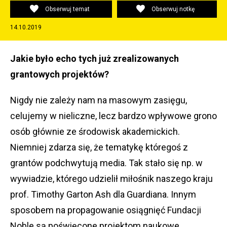
Obserwuj temat
Obserwuj notkę
14.10.2019
Jakie było echo tych już zrealizowanych
grantowych projektów?
Nigdy nie zależy nam na masowym zasięgu,
celujemy w nieliczne, lecz bardzo wpływowe grono
osób głównie ze środowisk akademickich.
Niemniej zdarza się, że tematykę któregoś z
grantów podchwytują media. Tak stało się np. w
wywiadzie, którego udzielił miłośnik naszego kraju
prof. Timothy Garton Ash dla Guardiana. Innym
sposobem na propagowanie osiągnięć Fundacji
Noble są poświęcone projektom naukowe