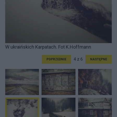
W ukraińskich Karpatach. Fot K.Hoffmann
4 z 6
POPRZEDNIE
NASTĘPNE