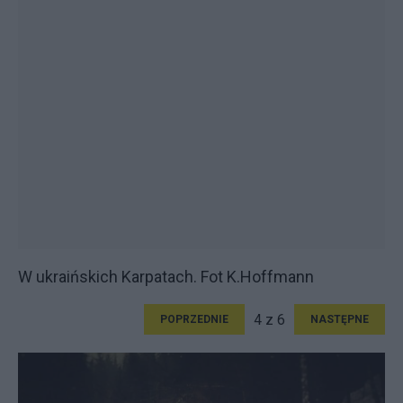
W ukraińskich Karpatach. Fot K.Hoffmann
4 z 6
POPRZEDNIE
NASTĘPNE