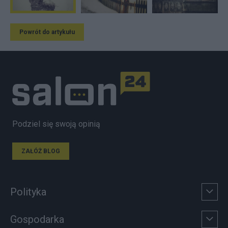
Powrót do artykułu
Podziel się swoją opinią
ZAŁÓŻ BLOG
Polityka
Gospodarka