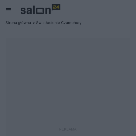
Strona główna
Światłocienie Czarnohory