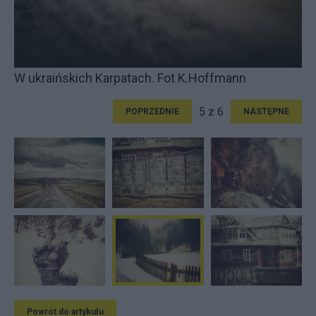
W ukraińskich Karpatach. Fot K.Hoffmann
5 z 6
POPRZEDNIE
NASTĘPNE
Powrót do artykułu