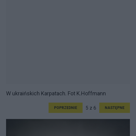
W ukraińskich Karpatach. Fot K.Hoffmann
5 z 6
POPRZEDNIE
NASTĘPNE