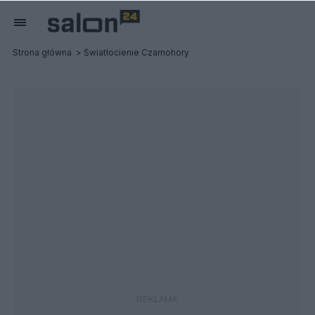
Strona główna
Światłocienie Czarnohory