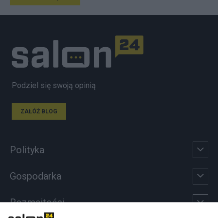
Podziel się swoją opinią
ZAŁÓŻ BLOG
Polityka
Gospodarka
Rozmaitości