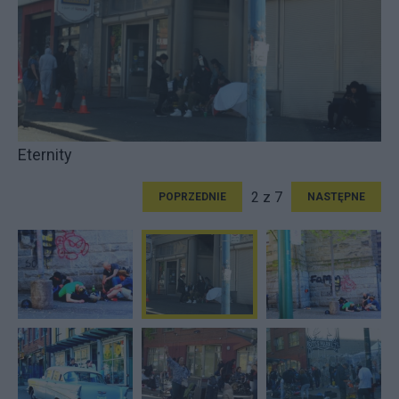
Eternity
2 z 7
POPRZEDNIE
NASTĘPNE