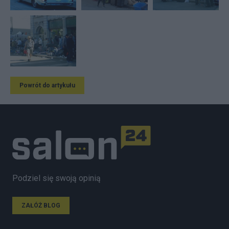
Powrót do artykułu
Podziel się swoją opinią
ZAŁÓŻ BLOG