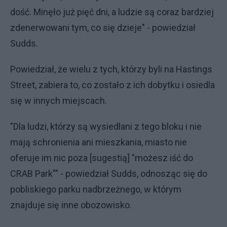
dość. Minęło już pięć dni, a ludzie są coraz bardziej
zdenerwowani tym, co się dzieje" - powiedział
Sudds.
Powiedział, że wielu z tych, którzy byli na Hastings
Street, zabiera to, co zostało z ich dobytku i osiedla
się w innych miejscach.
"Dla ludzi, którzy są wysiedlani z tego bloku i nie
mają schronienia ani mieszkania, miasto nie
oferuje im nic poza [sugestią] "możesz iść do
CRAB Park"" - powiedział Sudds, odnosząc się do
pobliskiego parku nadbrzeżnego, w którym
znajduje się inne obozowisko.