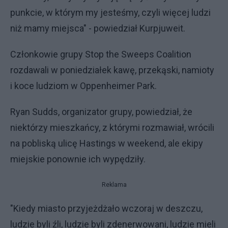
punkcie, w którym my jesteśmy, czyli więcej ludzi
niż mamy miejsca" - powiedział Kurpjuweit.
Członkowie grupy Stop the Sweeps Coalition
rozdawali w poniedziałek kawę, przekąski, namioty
i koce ludziom w Oppenheimer Park.
Ryan Sudds, organizator grupy, powiedział, że
niektórzy mieszkańcy, z którymi rozmawiał, wrócili
na pobliską ulicę Hastings w weekend, ale ekipy
miejskie ponownie ich wypędziły.
Reklama
"Kiedy miasto przyjeżdżało wczoraj w deszczu,
ludzie byli źli, ludzie byli zdenerwowani, ludzie mieli