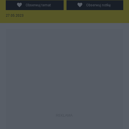
Obserwuj temat
Obserwuj notkę
27.05.2023