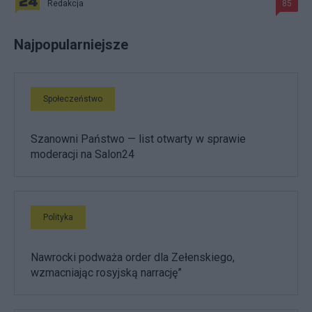
Redakcja
85
Najpopularniejsze
Społeczeństwo
Szanowni Państwo — list otwarty w sprawie
moderacji na Salon24
Polityka
Nawrocki podważa order dla Zełenskiego,
wzmacniając rosyjską narrację”