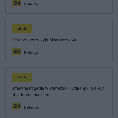
Redakcja
Polityka
Przełomowa wizyta Macrona w Syrii
Redakcja
Polityka
Straszna tragedia w Wenezueli. Dziesiątki tysięcy
ofiar trzęsienia ziemi
Redakcja