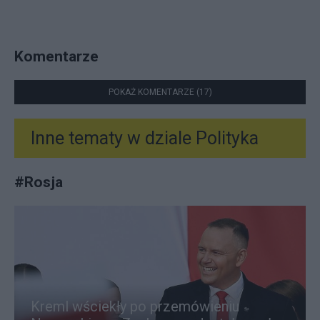
Komentarze
POKAŻ KOMENTARZE (17)
Inne tematy w dziale
Polityka
#
Rosja
Kreml wściekły po przemówieniu