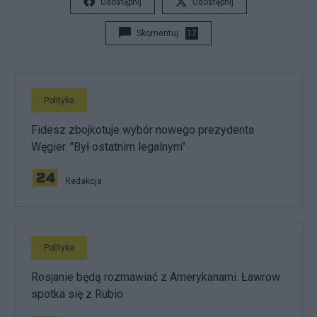
Udostępnij
Udostępnij
Skomentuj
17
Polityka
Fidesz zbojkotuje wybór nowego prezydenta
Węgier. "Był ostatnim legalnym"
Redakcja
Polityka
Rosjanie będą rozmawiać z Amerykanami. Ławrow
spotka się z Rubio