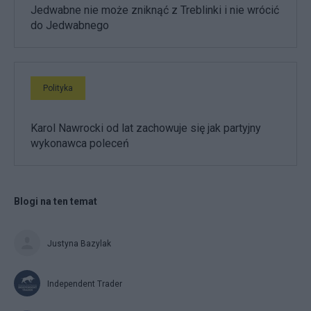
Jedwabne nie może zniknąć z Treblinki i nie wrócić
do Jedwabnego
Polityka
Karol Nawrocki od lat zachowuje się jak partyjny
wykonawca poleceń
Blogi na ten temat
Justyna Bazylak
Independent Trader