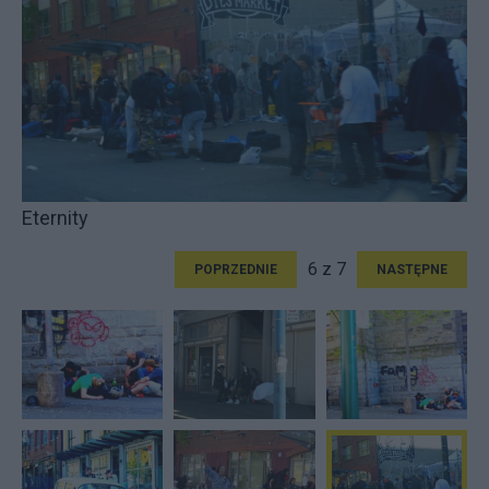
Eternity
6 z 7
POPRZEDNIE
NASTĘPNE