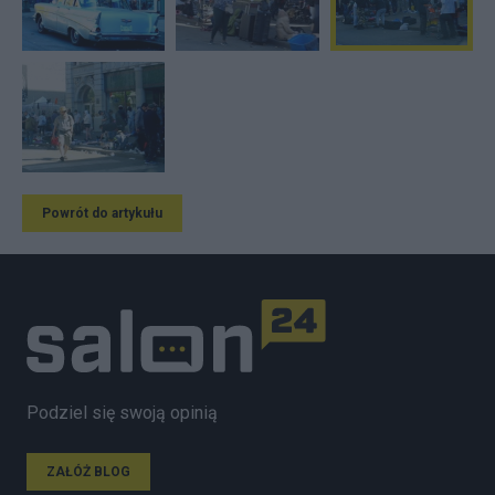
Powrót do artykułu
Podziel się swoją opinią
ZAŁÓŻ BLOG