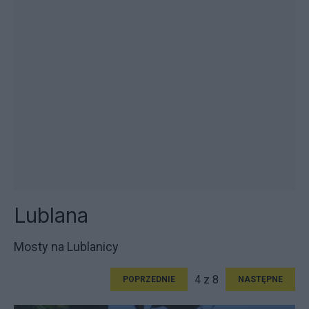
Lublana
Mosty na Lublanicy
4 z 8
POPRZEDNIE
NASTĘPNE