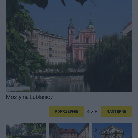
Mosty na Lublanicy
4 z 8
POPRZEDNIE
NASTĘPNE