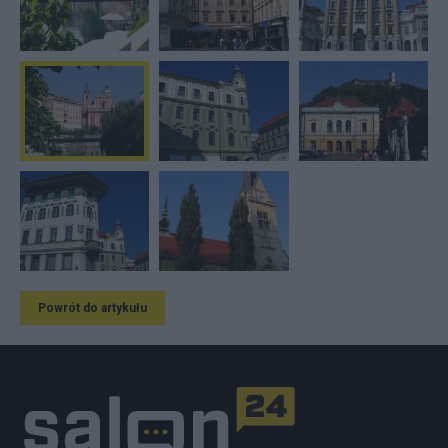
Powrót do artykułu