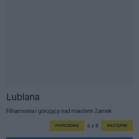
Lublana
Filharmonia i górujący nad miastem Zamek
6 z 8
POPRZEDNIE
NASTĘPNE