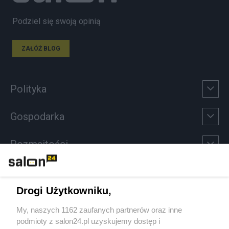
Podziel się swoją opinią
ZAŁÓŻ BLOG
Polityka
Gospodarka
Rozmaitości
Technologie
Drogi Użytkowniku,
Sport
My, naszych 1162 zaufanych partnerów oraz inne
podmioty z salon24.pl uzyskujemy dostęp i
Społeczeństwo