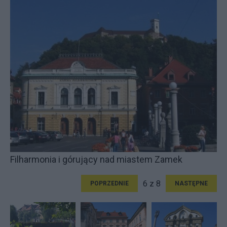
Filharmonia i górujący nad miastem Zamek
6 z 8
POPRZEDNIE
NASTĘPNE