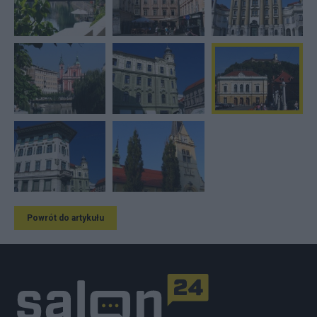
Powrót do artykułu