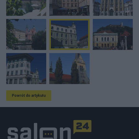
Powrót do artykułu