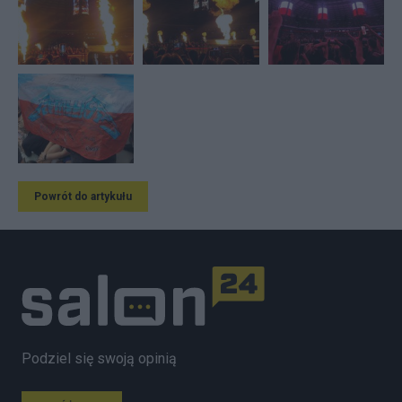
Powrót do artykułu
Podziel się swoją opinią