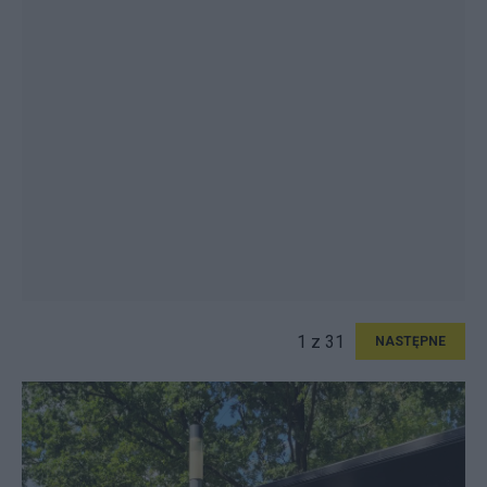
1 z 31
NASTĘPNE