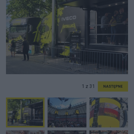
1 z 31
NASTĘPNE