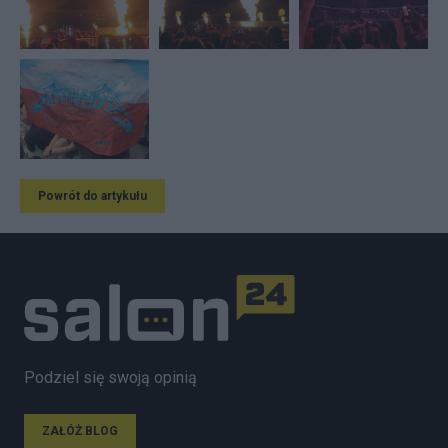
Powrót do artykułu
Podziel się swoją opinią
ZAŁÓŻ BLOG