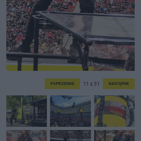
11 z 31
POPRZEDNIE
NASTĘPNE