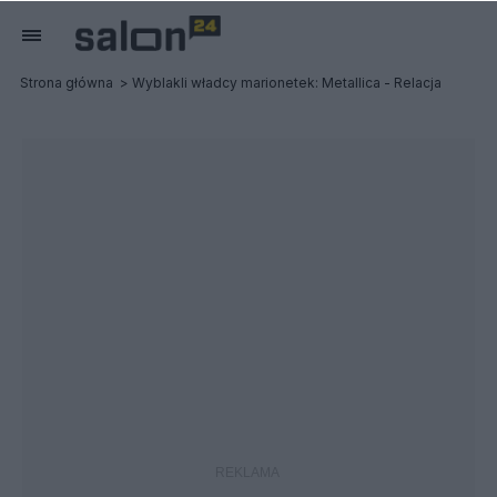
Strona główna
Wyblakli władcy marionetek: Metallica - Relacja