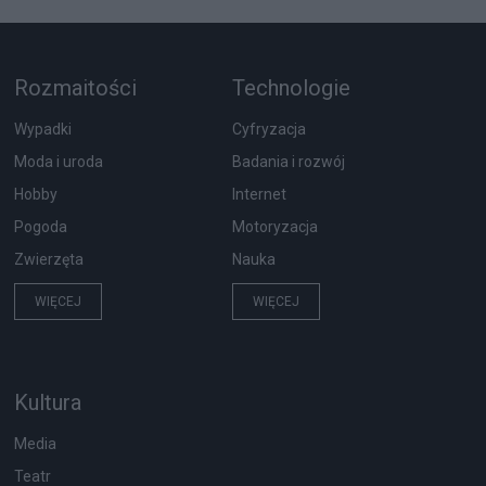
Rozmaitości
Technologie
Wypadki
Cyfryzacja
Moda i uroda
Badania i rozwój
Hobby
Internet
Pogoda
Motoryzacja
Zwierzęta
Nauka
WIĘCEJ
WIĘCEJ
Kultura
Media
Teatr