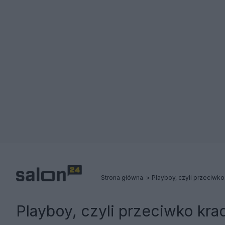
Strona główna
Playboy, czyli przeciwko krad