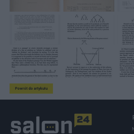
Powrót do artykułu