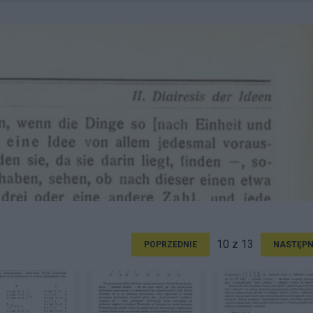
10 z 13
POPRZEDNIE
NASTĘPN