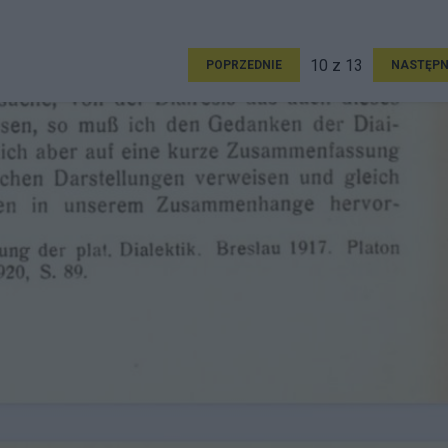
10 z 13
POPRZEDNIE
NASTĘPN