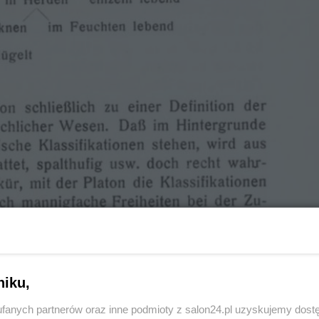
niku,
fanych partnerów oraz inne podmioty z salon24.pl uzyskujemy dost