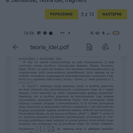
B. Dembiński, Teoria idei, fragment
5 z 13
POPRZEDNIE
NASTĘPNE