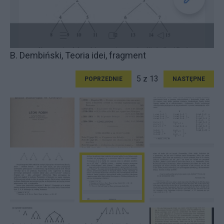
B. Dembiński, Teoria idei, fragment
5 z 13
POPRZEDNIE
NASTĘPNE