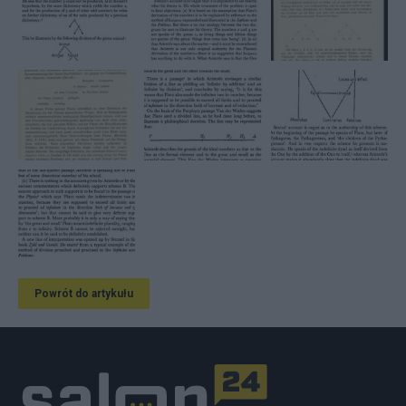
Powrót do artykułu