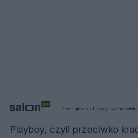
Strona główna
Playboy, czyli przeciwko krad