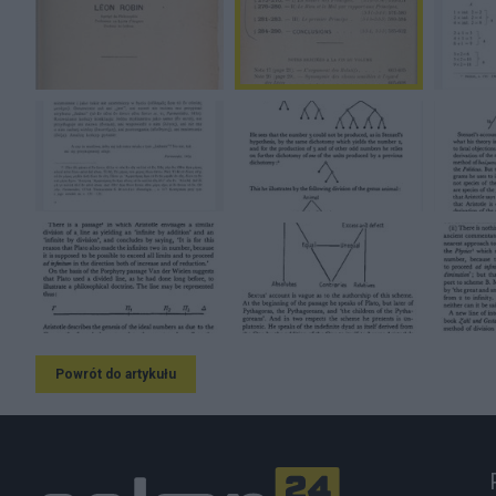
Powrót do artykułu