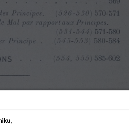
niku,