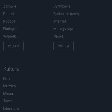
Zdrowie
Cyfryzacja
Podróże
Badania i rozwój
Pogoda
Internet
Ekologia
Motoryzacja
Wypadki
Nauka
WIĘCEJ
WIĘCEJ
Kultura
Film
Muzyka
Media
Teatr
Literatura