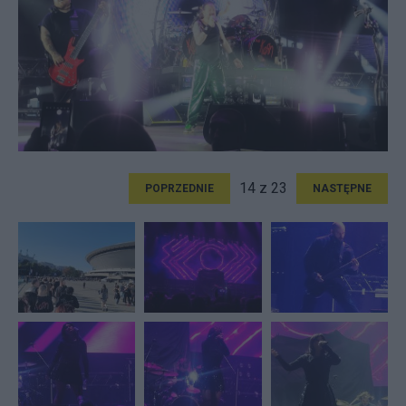
14 z 23
POPRZEDNIE
NASTĘPNE