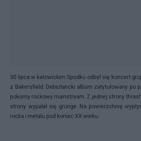
30 lipca w katowickim Spodku odbył się koncert gr
z Bakersfield. Debiutancki album zatytułowany po 
pokorny rockowy mainstream. Z jednej strony thrash 
strony wypalał się grunge. Na powierzchnię wypłynę
rocka i metalu pod koniec XX wieku.