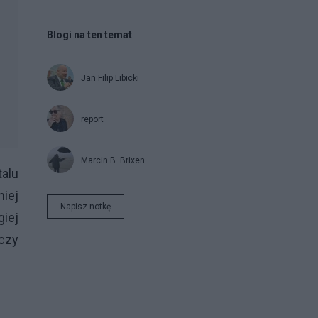
Blogi na ten temat
Jan Filip Libicki
report
Marcin B. Brixen
talu
niej
Napisz notkę
giej
aczy