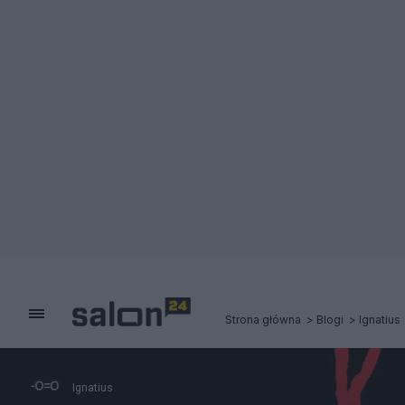
Strona główna
Blogi
Ignatius
Ignatius