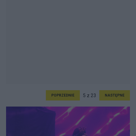
5 z 23
POPRZEDNIE
NASTĘPNE