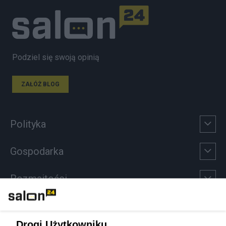
Podziel się swoją opinią
ZAŁÓŻ BLOG
Polityka
Gospodarka
Rozmaitości
Technologie
Drogi Użytkowniku,