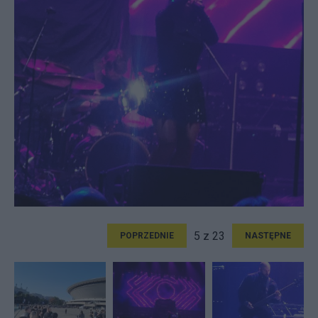
5 z 23
POPRZEDNIE
NASTĘPNE