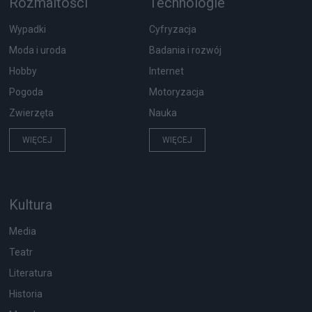
Rozmaitości
Technologie
Wypadki
Cyfryzacja
Moda i uroda
Badania i rozwój
Hobby
Internet
Pogoda
Motoryzacja
Zwierzęta
Nauka
WIĘCEJ
WIĘCEJ
Kultura
Media
Teatr
Literatura
Historia