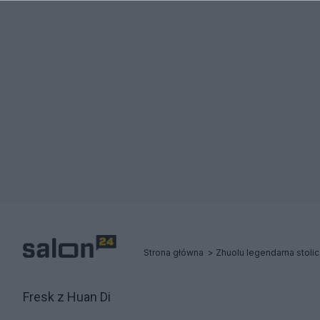
Strona główna
Zhuolu legendarna stoli
Fresk z Huan Di