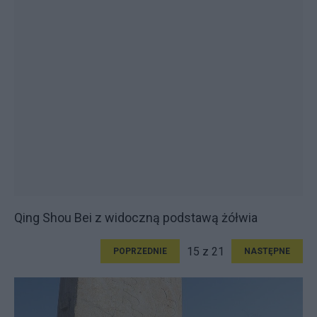
Qing Shou Bei z widoczną podstawą żółwia
15 z 21
POPRZEDNIE
NASTĘPNE