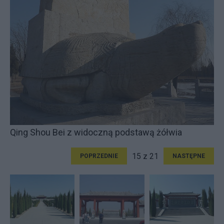
Qing Shou Bei z widoczną podstawą żółwia
15 z 21
POPRZEDNIE
NASTĘPNE