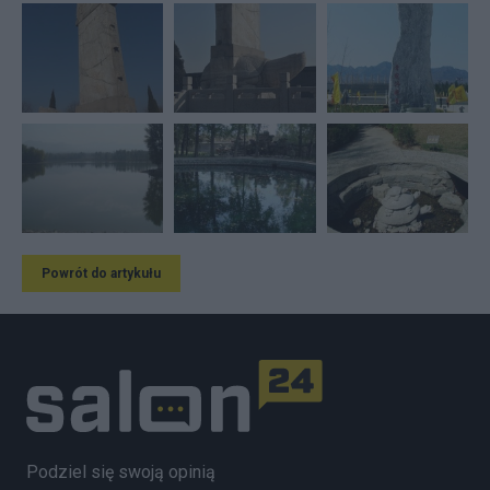
Powrót do artykułu
Podziel się swoją opinią