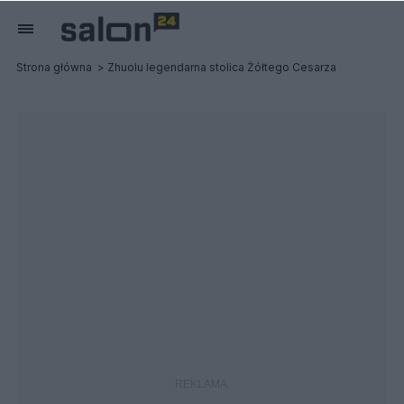
Strona główna
Zhuolu legendarna stolica Żółtego Cesarza