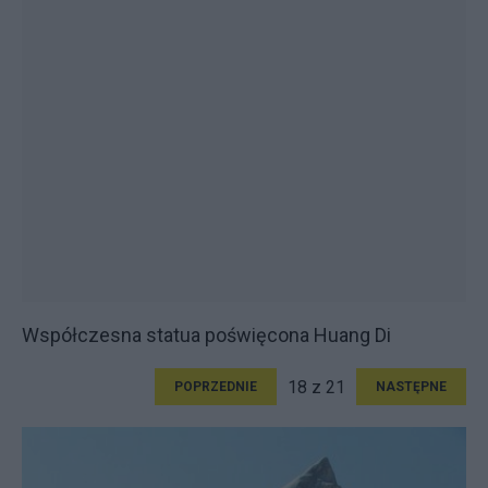
Współczesna statua poświęcona Huang Di
18 z 21
POPRZEDNIE
NASTĘPNE