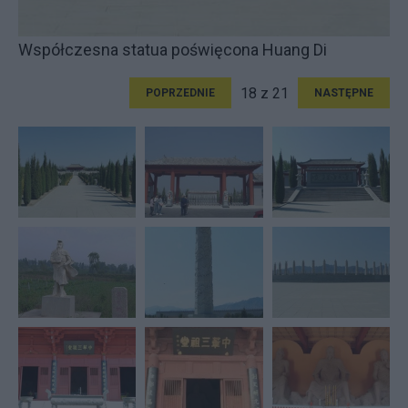
Współczesna statua poświęcona Huang Di
18 z 21
POPRZEDNIE
NASTĘPNE