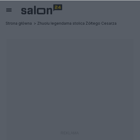
Strona główna
Zhuolu legendarna stolica Żółtego Cesarza