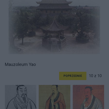
Mauzoleum Yao
10 z 10
POPRZEDNIE