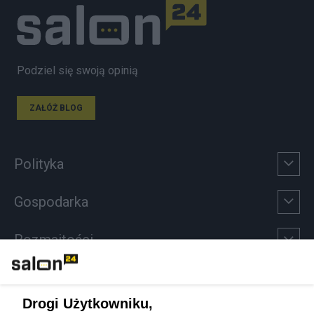
Podziel się swoją opinią
ZAŁÓŻ BLOG
Polityka
Gospodarka
Rozmaitości
Technologie
Drogi Użytkowniku,