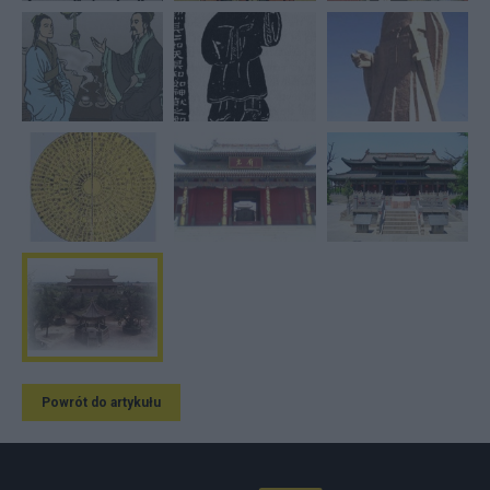
Powrót do artykułu