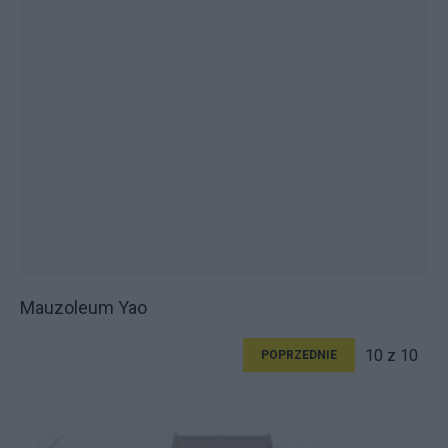
Mauzoleum Yao
10 z 10
POPRZEDNIE