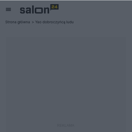
Strona główna
Yao dobroczyńcą ludu