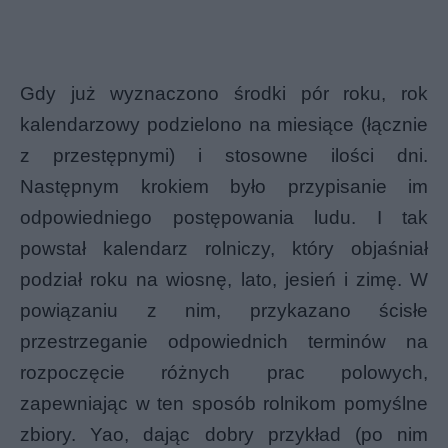
Gdy już wyznaczono środki pór roku, rok
kalendarzowy podzielono na miesiące (łącznie
z przestępnymi) i stosowne ilości dni.
Następnym krokiem było przypisanie im
odpowiedniego postępowania ludu. I tak
powstał
kalendarz rolniczy
, który objaśniał
podział roku na wiosnę, lato, jesień i zimę. W
powiązaniu z nim, przykazano ścisłe
przestrzeganie odpowiednich terminów na
rozpoczęcie różnych prac polowych,
zapewniając w ten sposób rolnikom pomyślne
zbiory. Yao, dając dobry przykład (po nim