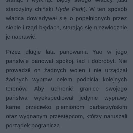
starożytny chiński
Hyde Park
). W ten sposób
władca dowiadywał się o popełnionych przez
siebie i rząd błędach, starając się niezwłocznie
je naprawić.
Przez długie lata panowania Yao w jego
państwie panował spokój, ład i dobrobyt. Nie
prowadził on żadnych wojen i nie urządzał
żadnych wypraw celem podbicia kolejnych
terenów. Aby uchronić granice swojego
państwa wyekspediował jedynie wyprawy
karne przeciwko plemionom barbarzyńskim
oraz wygnanym przestępcom, którzy naruszali
porządek pogranicza.