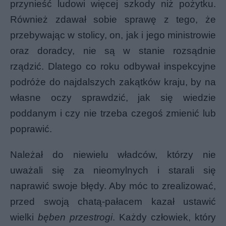
przynieść ludowi więcej szkody niż pożytku.
Również zdawał sobie sprawę z tego, że
przebywając w stolicy, on, jak i jego ministrowie
oraz doradcy, nie są w stanie rozsądnie
rządzić. Dlatego co roku odbywał inspekcyjne
podróże do najdalszych zakątków kraju, by na
własne oczy sprawdzić, jak się wiedzie
poddanym i czy nie trzeba czegoś zmienić lub
poprawić.
Należał do niewielu władców, którzy nie
uważali się za nieomylnych i starali się
naprawić swoje błędy. Aby móc to zrealizować,
przed swoją chatą-pałacem kazał ustawić
wielki
bęben przestrogi
. Każdy człowiek, który