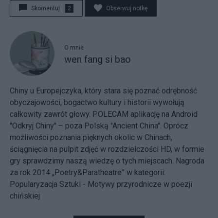
Skomentuj
2
Obserwuj notkę
O mnie
wen fang si bao
Chiny u Europejczyka, który stara się poznać odrębność
obyczajowości, bogactwo kultury i historii wywołują
całkowity zawrót głowy. POLECAM aplikację na Android
"Odkryj Chiny" – poza Polską "Ancient China". Oprócz
możliwości poznania pięknych okolic w Chinach,
ściągnięcia na pulpit zdjęć w rozdzielczości HD, w formie
gry sprawdzimy naszą wiedzę o tych miejscach. Nagroda
za rok 2014 „Poetry&Paratheatre” w kategorii:
Popularyzacja Sztuki - Motywy przyrodnicze w poezji
chińskiej