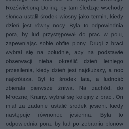
Rozświetloną Doliną, by tam śledząc wschody
słońca ustalił środek wiosny jako termin, kiedy
dzień jest równy nocy. Była to odpowiednia
pora, by lud przystępował do prac w polu,
zapewniając sobie obfite plony. Drugi z braci
wybrał się na południe, aby na podstawie
obserwacji nieba określić dzień letniego
przesilenia, kiedy dzień jest najdłuższy, a noc
najkrótsza. Był to środek lata, a ludność
zbierała pierwsze żniwa. Na zachód, do
Mrocznej Krainy, wybrał się kolejny z braci. On
miał za zadanie ustalić środek jesieni, kiedy
następuje równonoc jesienna. Była to
odpowiednia pora, by lud po zebraniu plonów