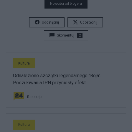
Nowości od blogera
Udostępnij
Udostępnij
Skomentuj
2
Kultura
Odnaleziono szczątki legendarnego "Roja".
Poszukiwania IPN przyniosły efekt
Redakcja
Kultura