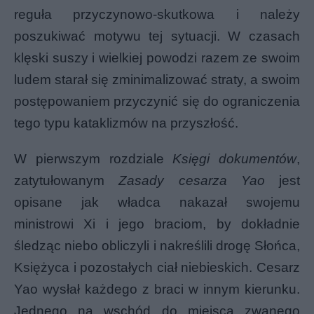
reguła przyczynowo-skutkowa i należy
poszukiwać motywu tej sytuacji. W czasach
klęski suszy i wielkiej powodzi razem ze swoim
ludem starał się zminimalizować straty, a swoim
postępowaniem przyczynić się do ograniczenia
tego typu kataklizmów na przyszłość.
W pierwszym rozdziale
Księgi dokumentów
,
zatytułowanym
Zasady cesarza Yao
jest
opisane jak władca nakazał swojemu
ministrowi Xi i jego braciom, by dokładnie
śledząc niebo obliczyli i nakreślili drogę Słońca,
Księżyca i pozostałych ciał niebieskich. Cesarz
Yao wysłał każdego z braci w innym kierunku.
Jednego na wschód do miejsca zwanego