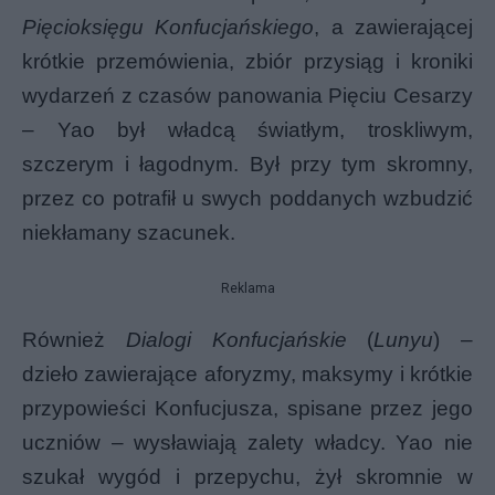
Pięcioksięgu Konfucjańskiego
, a zawierającej
krótkie przemówienia, zbiór przysiąg i kroniki
wydarzeń z czasów panowania Pięciu Cesarzy
– Yao był władcą światłym, troskliwym,
szczerym i łagodnym. Był przy tym skromny,
przez co potrafił u swych poddanych wzbudzić
niekłamany szacunek.
Reklama
Również
Dialogi Konfucjańskie
(
Lunyu
) –
dzieło zawierające aforyzmy, maksymy i krótkie
przypowieści Konfucjusza, spisane przez jego
uczniów – wysławiają zalety władcy. Yao nie
szukał wygód i przepychu, żył skromnie w