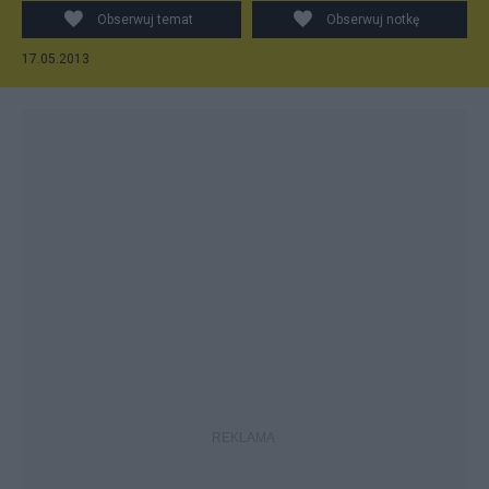
Obserwuj temat
Obserwuj notkę
17.05.2013