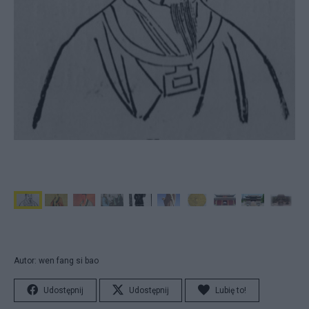
Autor: wen fang si bao
Udostępnij
Udostępnij
Lubię to!