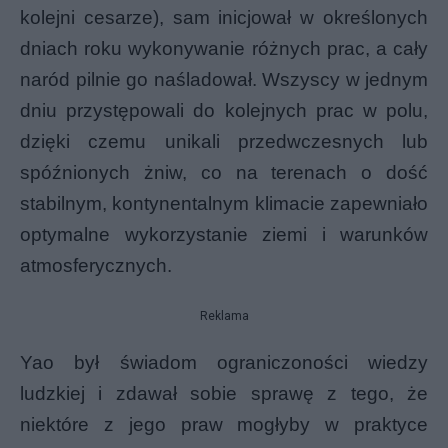
kolejni cesarze), sam inicjował w określonych
dniach roku wykonywanie różnych prac, a cały
naród pilnie go naśladował. Wszyscy w jednym
dniu przystępowali do kolejnych prac w polu,
dzięki czemu unikali przedwczesnych lub
spóźnionych żniw, co na terenach o dość
stabilnym, kontynentalnym klimacie zapewniało
optymalne wykorzystanie ziemi i warunków
atmosferycznych.
Reklama
Yao był świadom ograniczoności wiedzy
ludzkiej i zdawał sobie sprawę z tego, że
niektóre z jego praw mogłyby w praktyce