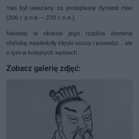
Yao był uważany za protoplastę dynastii Han
(206 r. p.n.e. – 220 r. n.e.).
Niestety w okresie jego rządów domenę
chińską nawiedziły klęski suszy i powodzi... ale
o tym w kolejnych wpisach.
Zobacz galerię zdjęć: