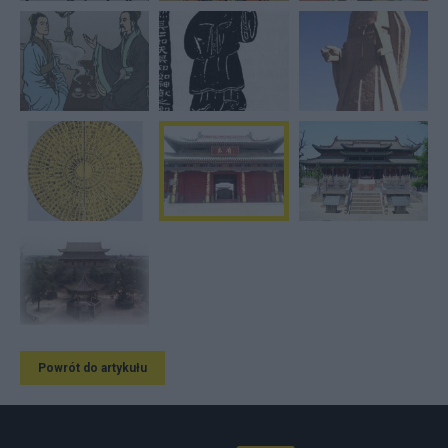
Powrót do artykułu