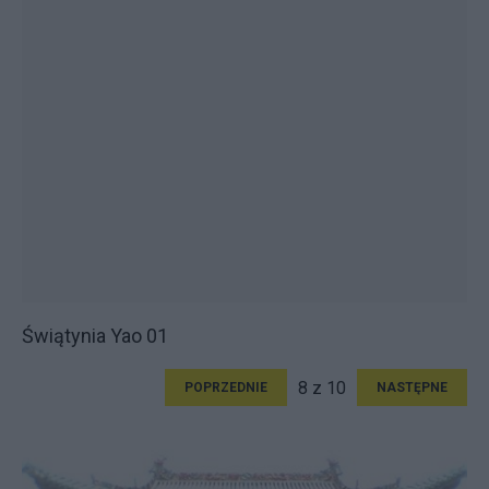
Świątynia Yao 01
8 z 10
POPRZEDNIE
NASTĘPNE