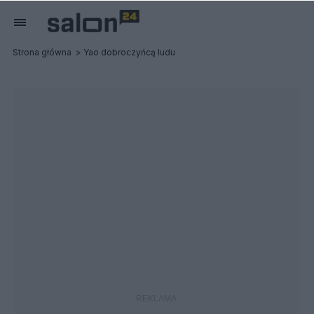
Strona główna
Yao dobroczyńcą ludu