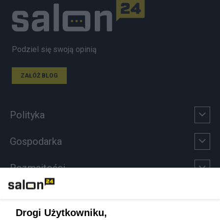
Podziel się swoją opinią
ZAŁÓŻ BLOG
Polityka
Gospodarka
Rozmaitości
Technologie
Drogi Użytkowniku,