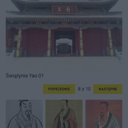
Świątynia Yao 01
8 z 10
POPRZEDNIE
NASTĘPNE