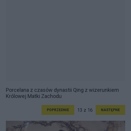
Porcelana z czasów dynastii Qing z wizerunkiem
Królowej Matki Zachodu
13 z 16
POPRZEDNIE
NASTĘPNE