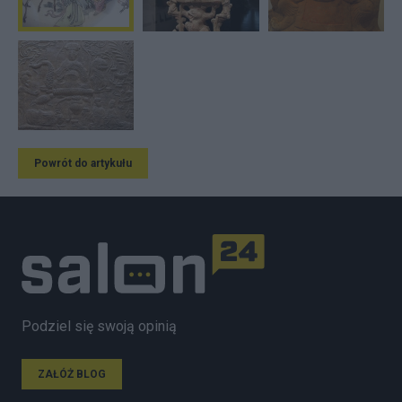
Powrót do artykułu
Podziel się swoją opinią
ZAŁÓŻ BLOG