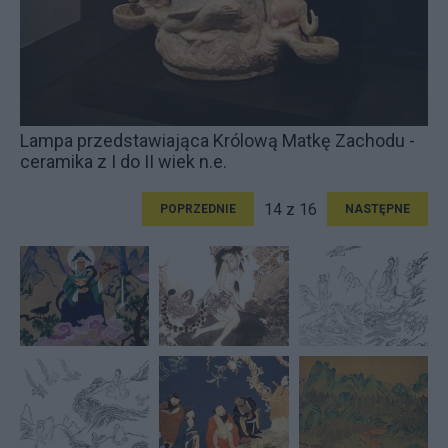
Lampa przedstawiająca Królową Matkę Zachodu -
ceramika z I do II wiek n.e.
14 z 16
POPRZEDNIE
NASTĘPNE