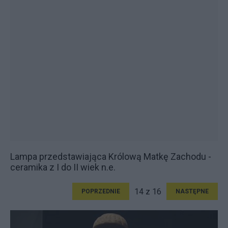
Lampa przedstawiająca Królową Matkę Zachodu -
ceramika z I do II wiek n.e.
14 z 16
POPRZEDNIE
NASTĘPNE