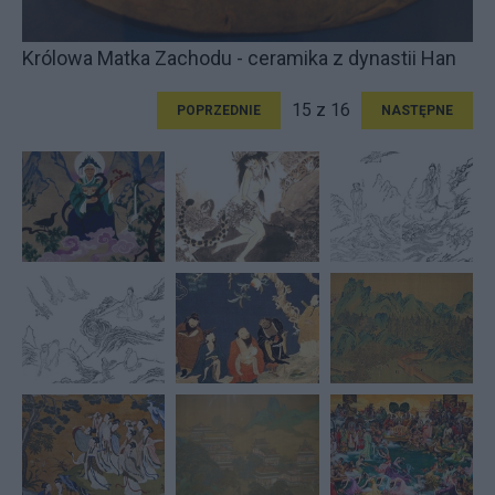
Królowa Matka Zachodu - ceramika z dynastii Han
15 z 16
POPRZEDNIE
NASTĘPNE