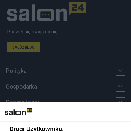
Podziel się swoją opinią
ZAŁÓŻ BLOG
Polityka
Gospodarka
Rozmaitości
Technologie
Drogi Użytkowniku,