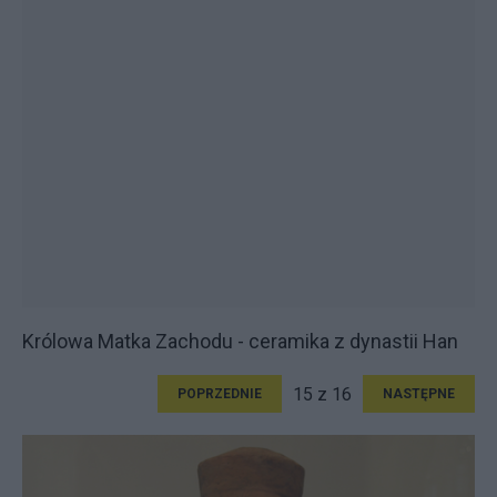
Królowa Matka Zachodu - ceramika z dynastii Han
15 z 16
POPRZEDNIE
NASTĘPNE