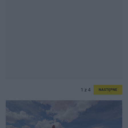
1 z 4
NASTĘPNE