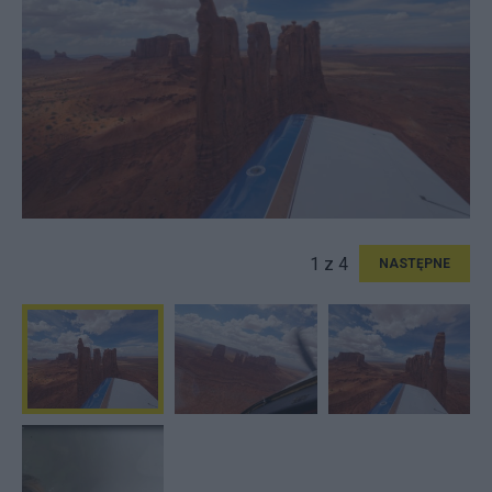
1 z 4
NASTĘPNE