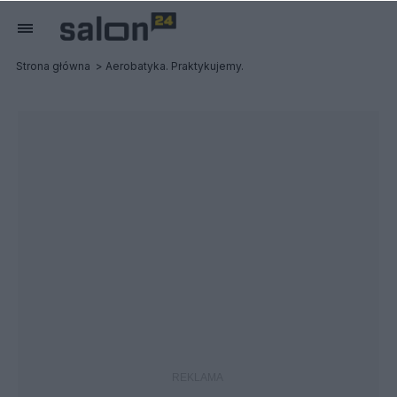
Strona główna
Aerobatyka. Praktykujemy.