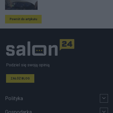
Powrót do artykułu
Podziel się swoją opinią
ZAŁÓŻ BLOG
Polityka
Gospodarka