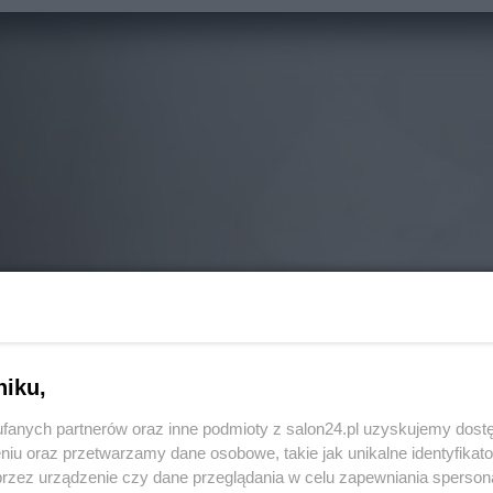
niku,
fanych partnerów oraz inne podmioty z salon24.pl uzyskujemy dost
niu oraz przetwarzamy dane osobowe, takie jak unikalne identyfikat
przez urządzenie czy dane przeglądania w celu zapewniania sperson