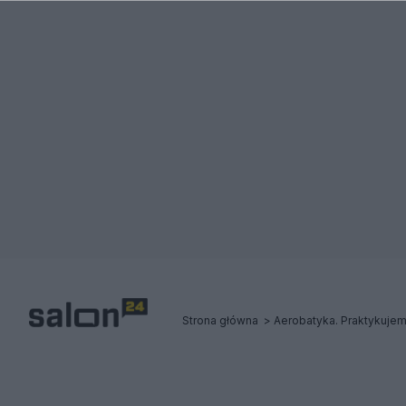
Strona główna
Aerobatyka. Praktykujem