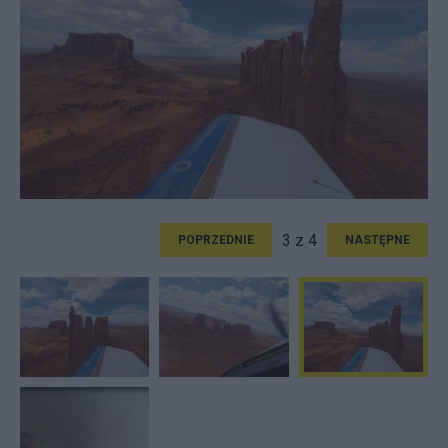
3 z 4
POPRZEDNIE
NASTĘPNE