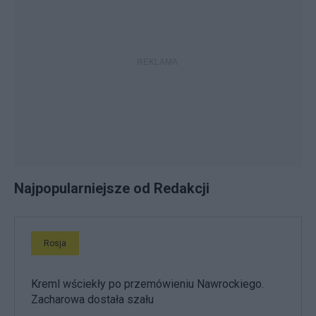
Najpopularniejsze od Redakcji
Rosja
Kreml wściekły po przemówieniu Nawrockiego.
Zacharowa dostała szału