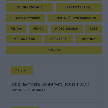
SŁUŻBA ZDROWIA
PRZESTĘPCZOŚĆ
CHARYTATYWNOŚĆ
BEZPIECZEŃSTWO NARODOWE
RELIGIA
PRACA
WIDEO SALON24
LGBT
SĄDOWNICTWO
EDUKACJA
RODZINA
KOŚCIÓŁ
Prezydent
Rok z Nawrockim. Głośne weta, sojusz z USA i
powrót do Trójmorza