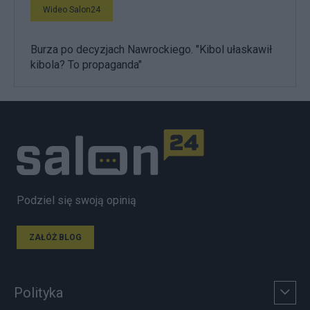
Wideo Salon24
Burza po decyzjach Nawrockiego. "Kibol ułaskawił
kibola? To propaganda"
Podziel się swoją opinią
ZAŁÓŻ BLOG
Polityka