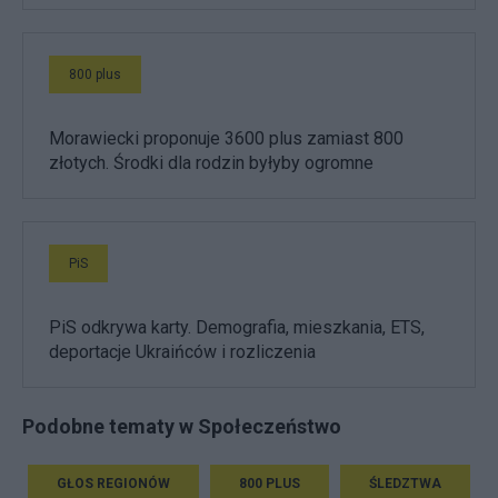
800 plus
Morawiecki proponuje 3600 plus zamiast 800
złotych. Środki dla rodzin byłyby ogromne
PiS
PiS odkrywa karty. Demografia, mieszkania, ETS,
deportacje Ukraińców i rozliczenia
Podobne tematy w Społeczeństwo
GŁOS REGIONÓW
800 PLUS
ŚLEDZTWA