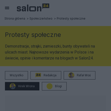
Strona główna
Społeczeństwo
Protesty społeczne
Protesty społeczne
Demonstracje, strajki, zamieszki, bunty obywateli na
ulicach miast. Najnowsze wydarzenia w Polsce i na
świecie, opinie i komentarze na blogach w Salon24.
Wszystko
Redakcja
Rafał Woś
Hirek Wrona
Blogi