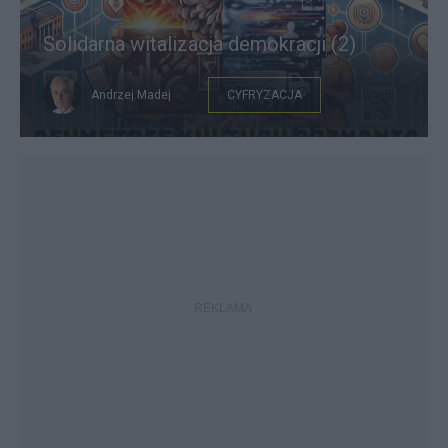
Solidarna witalizacja demokracji (2)
Andrzej.Madej
CYFRYZACJA