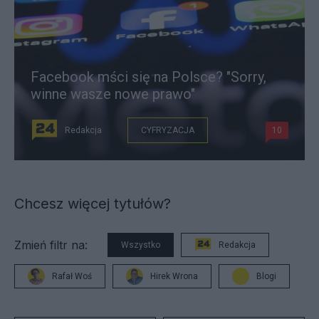
Facebook mści się na Polsce? "Sorry,
winne wasze nowe prawo"
Redakcja
CYFRYZACJA
10
Chcesz więcej tytułów?
Zmień filtr na:
Wszystko
Redakcja
Rafał Woś
Hirek Wrona
Blogi