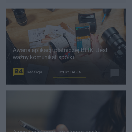
Awaria aplikacji płatniczej BLIK. Jest
ważny komunikat spółki
Redakcja
CYFRYZACJA
1