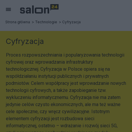
Strona główna
Technologie
Cyfryzacja
Cyfryzacja
Proces rozpowszechniania i popularyzowania technologii
cyfrowej oraz wprowadzania infrastruktury
technologicznej. Cyfryzacja w Polsce opiera się na
współdziałaniu instytucji publicznych i prywatnych
podmiotów. Celem współpracy jest wprowadzanie nowych
technologii cyfrowych, a także zapobieganie tzw.
wykluczeniu informatycznemu. Cyfryzacja nie ma zatem
jedynie celów czysto ekonomicznych, ale ma też ważne
cele społeczne, czy wręcz cywilizacyjne. Istotnym
elementem cyfryzacji jest rozbudowa sieci
informatycznej, ostatnio – wdrażanie i rozwój sieci 5G,