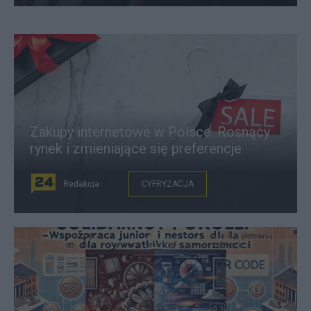
Zakupy internetowe w Polsce. Rosnący
rynek i zmieniające się preferencje
Redakcja
CYFRYZACJA