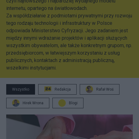
czyli najnowszego i najbardziej wydajnego modelu
internetu, opartego na światłowodach.
Za współdziałanie z podmiotami prywatnymi przy rozwoju
tego rodzaju technologii i infrastruktury w Polsce
odpowiada Ministerstwo Cyfryzacji. Jego zadaniem jest
między innymi wdrażanie projektów i aplikacji służących
wszystkim obywatelom, ale także konkretnym grupom, np.
przedsiębiorcom, w łatwiejszym korzystaniu z usług
publicznych, kontaktach z administracją publiczną,
wszelkimi instytucjami.
Wszystko
Redakcja
Rafał Woś
Hirek Wrona
Blogi