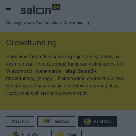
Strona główna
Gospodarka
Crowdfunding
Crowdfunding
Popularna forma finansowania projektów. Sprawdź, na
czym polega. Pomóż zebrać fundusze na konkretny cel.
Wiadomości i komentarze -
blogi Salon24
.
Crowdfunding (z ang.) – finansowanie społecznościowe.
Opiera się na finansowaniu projektów z pomocą dużej
liczby drobnych i jednorazowych wpłat.
Wszystko
Redakcja
Rafał Woś
Hirek Wrona
Blogi