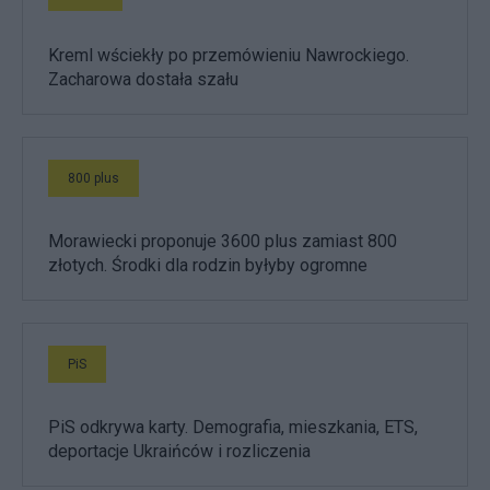
Kreml wściekły po przemówieniu Nawrockiego.
Zacharowa dostała szału
800 plus
Morawiecki proponuje 3600 plus zamiast 800
złotych. Środki dla rodzin byłyby ogromne
PiS
PiS odkrywa karty. Demografia, mieszkania, ETS,
deportacje Ukraińców i rozliczenia