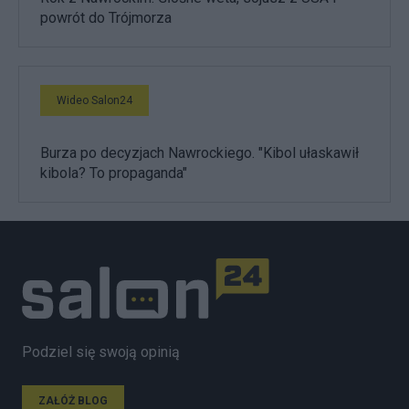
powrót do Trójmorza
Wideo Salon24
Burza po decyzjach Nawrockiego. "Kibol ułaskawił
kibola? To propaganda"
Podziel się swoją opinią
ZAŁÓŻ BLOG