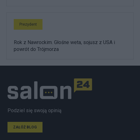
Prezydent
Rok z Nawrockim. Głośne weta, sojusz z USA i
powrót do Trójmorza
Podziel się swoją opinią
ZAŁÓŻ BLOG