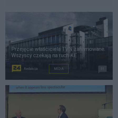
Przejęcie właściciela TVN zahamowane.
Wszyscy czekają na ruch KE
Redakcja
MEDIA
31