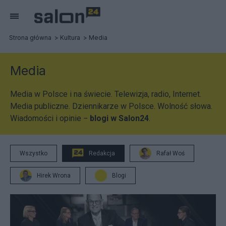
Strona główna
Kultura
Media
Media
Media w Polsce i na świecie. Telewizja, radio, Internet.
Media publiczne. Dziennikarze w Polsce. Wolność słowa.
Wiadomości i opinie −
blogi w Salon24
.
Wszystko
Redakcja
Rafał Woś
Hirek Wrona
Blogi