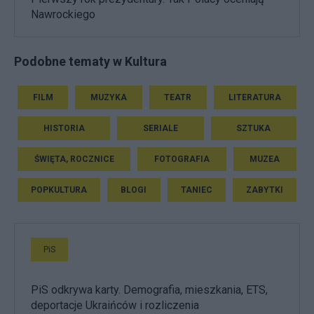
Nawrockiego
Podobne tematy w Kultura
FILM
MUZYKA
TEATR
LITERATURA
HISTORIA
SERIALE
SZTUKA
ŚWIĘTA, ROCZNICE
FOTOGRAFIA
MUZEA
POPKULTURA
BLOGI
TANIEC
ZABYTKI
PiS
PiS odkrywa karty. Demografia, mieszkania, ETS,
deportacje Ukraińców i rozliczenia