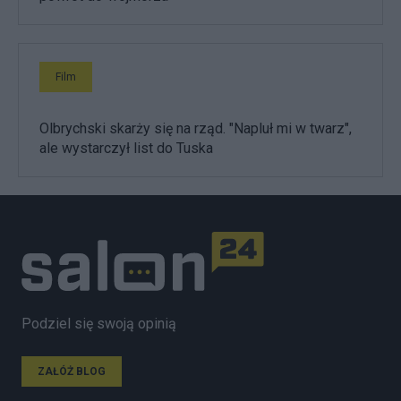
Film
Olbrychski skarży się na rząd. "Napluł mi w twarz",
ale wystarczył list do Tuska
Podziel się swoją opinią
ZAŁÓŻ BLOG