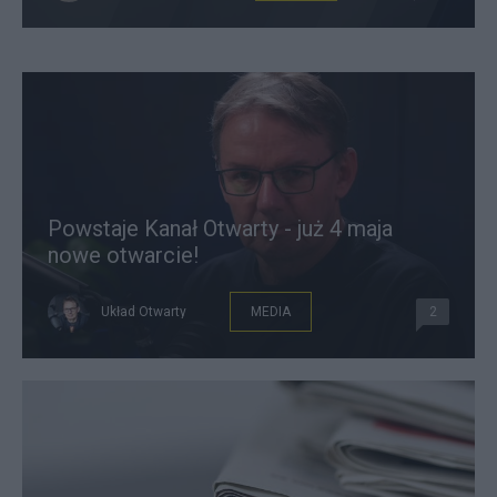
Powstaje Kanał Otwarty - już 4 maja
nowe otwarcie!
Układ Otwarty
MEDIA
2