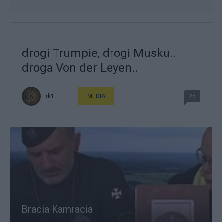
drogi Trumpie, drogi Musku..
droga Von der Leyen..
rk1
MEDIA
25
Bracia Kamracia