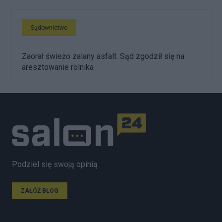
Sądownictwo
Zaorał świeżo zalany asfalt. Sąd zgodził się na
aresztowanie rolnika
Podziel się swoją opinią
ZAŁÓŻ BLOG