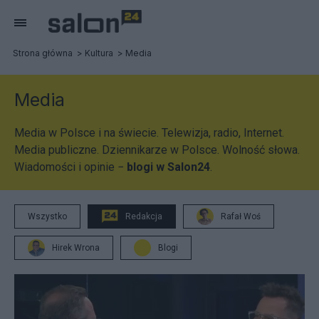
Strona główna
Kultura
Media
Media
Media w Polsce i na świecie. Telewizja, radio, Internet.
Media publiczne. Dziennikarze w Polsce. Wolność słowa.
Wiadomości i opinie −
blogi w Salon24
.
Wszystko
Redakcja
Rafał Woś
Hirek Wrona
Blogi