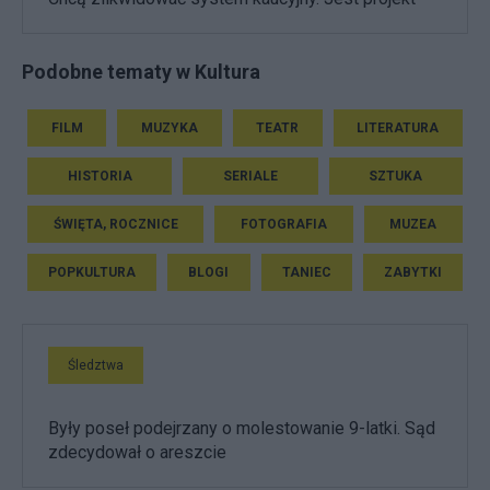
Podobne tematy w Kultura
FILM
MUZYKA
TEATR
LITERATURA
HISTORIA
SERIALE
SZTUKA
ŚWIĘTA, ROCZNICE
FOTOGRAFIA
MUZEA
POPKULTURA
BLOGI
TANIEC
ZABYTKI
Śledztwa
Były poseł podejrzany o molestowanie 9-latki. Sąd
zdecydował o areszcie