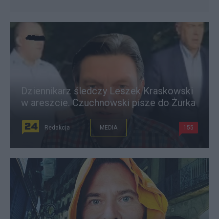
Dziennikarz śledczy Leszek Kraskowski
w areszcie. Czuchnowski pisze do Żurka
Redakcja
MEDIA
155