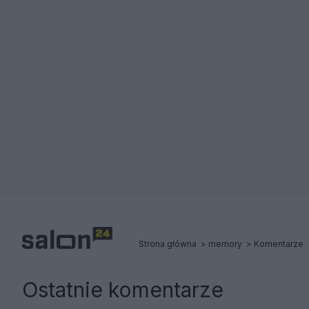
Strona główna
memory
Komentarze
Ostatnie komentarze