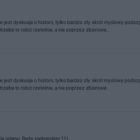
ie jest dyskusja o historii, tylko bardzo zły skrót myślowy podsz
rzeba to robić rzetelnie, a nie poprzez zbiorowe...
e jest dyskusja o historii, tylko bardzo zły skrót myślowy podsz
rzeba to robić rzetelnie, a nie poprzez zbiorowe...
a islamu. Będą zadowoleni.:):):)