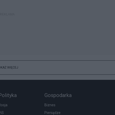
OKAŻ WIĘCEJ
Polityka
Gospodarka
Rosja
Biznes
PiS
Pieniądze