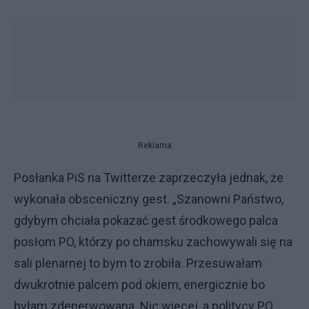
Reklama
Posłanka PiS na Twitterze zaprzeczyła jednak, że
wykonała obsceniczny gest. „Szanowni Państwo,
gdybym chciała pokazać gest środkowego palca
posłom PO, którzy po chamsku zachowywali się na
sali plenarnej to bym to zrobiła. Przesuwałam
dwukrotnie palcem pod okiem, energicznie bo
byłam zdenerwowana. Nic więcej, a politycy PO