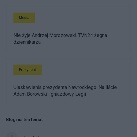
Media
Nie żyje Andrzej Morozowski. TVN24 żegna
dziennikarza
Prezydent
Ułaskawienia prezydenta Nawrockiego. Na liście
Adam Borowski i gniazdowy Legii
Blogi na ten temat