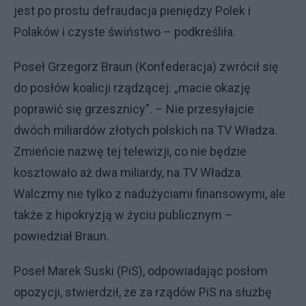
jest po prostu defraudacja pieniędzy Polek i
Polaków i czyste świństwo – podkreśliła.
Poseł Grzegorz Braun (Konfederacja) zwrócił się
do posłów koalicji rządzącej: „macie okazję
poprawić się grzesznicy”. – Nie przesyłajcie
dwóch miliardów złotych polskich na TV Władza.
Zmieńcie nazwę tej telewizji, co nie będzie
kosztowało aż dwa miliardy, na TV Władza.
Walczmy nie tylko z nadużyciami finansowymi, ale
także z hipokryzją w życiu publicznym –
powiedział Braun.
Poseł Marek Suski (PiS), odpowiadając posłom
opozycji, stwierdził, że za rządów PiS na służbę