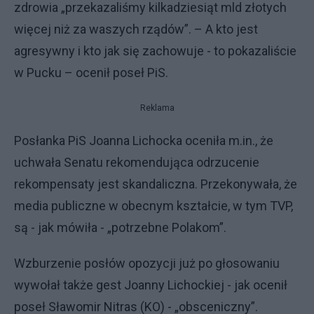
zdrowia „przekazaliśmy kilkadziesiąt mld złotych
więcej niż za waszych rządów”. – A kto jest
agresywny i kto jak się zachowuje - to pokazaliście
w Pucku – ocenił poseł PiS.
Reklama
Posłanka PiS Joanna Lichocka oceniła m.in., że
uchwała Senatu rekomendująca odrzucenie
rekompensaty jest skandaliczna. Przekonywała, że
media publiczne w obecnym kształcie, w tym TVP,
są - jak mówiła - „potrzebne Polakom”.
Wzburzenie posłów opozycji już po głosowaniu
wywołał także gest Joanny Lichockiej - jak ocenił
poseł Sławomir Nitras (KO) - „obsceniczny”.