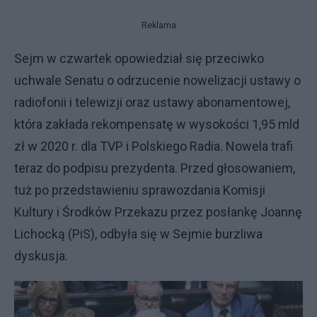
Reklama
Sejm w czwartek opowiedział się przeciwko
uchwale Senatu o odrzucenie nowelizacji ustawy o
radiofonii i telewizji oraz ustawy abonamentowej,
która zakłada rekompensatę w wysokości 1,95 mld
zł w 2020 r. dla TVP i Polskiego Radia. Nowela trafi
teraz do podpisu prezydenta. Przed głosowaniem,
tuż po przedstawieniu sprawozdania Komisji
Kultury i Środków Przekazu przez posłankę Joannę
Lichocką (PiS), odbyła się w Sejmie burzliwa
dyskusja.