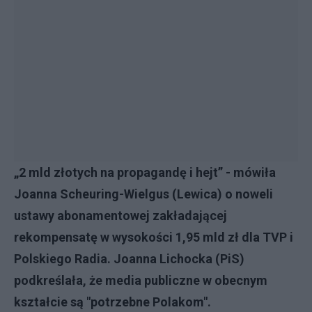
„2 mld złotych na propagandę i hejt” - mówiła
Joanna Scheuring-Wielgus (Lewica) o noweli
ustawy abonamentowej zakładającej
rekompensatę w wysokości 1,95 mld zł dla TVP i
Polskiego Radia. Joanna Lichocka (PiS)
podkreślała, że media publiczne w obecnym
kształcie są "potrzebne Polakom".