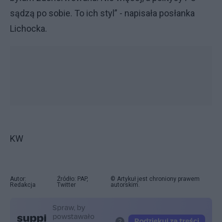
sądzą po sobie. To ich styl” - napisała posłanka
Lichocka.
KW
Autor:
Źródło: PAP,
© Artykuł jest chroniony prawem
Redakcja
Twitter
autorskim.