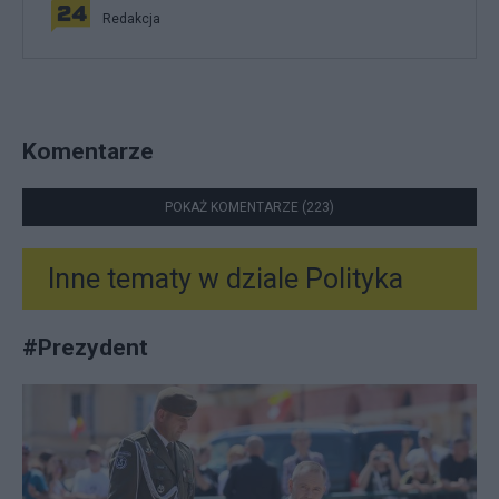
Redakcja
Komentarze
POKAŻ KOMENTARZE (223)
Inne tematy w dziale
Polityka
#
Prezydent