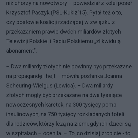
niż chorzy na nowotwory – powiedział z kolei poseł
Krzysztof Paszyk (PSL-Kukiz'15). Pytał też o to,
czy posłowie koalicji rządzącej w związku z
przekazaniem prawie dwóch miliardów złotych
Telewizji Polskiej i Radiu Polskiemu „zlikwidują
abonament”.
– Dwa miliardy złotych nie powinny być przekazane
na propagandę i hejt – mówiła posłanka Joanna
Scheuring-Wielgus (Lewica). – Dwa miliardy
złotych mogły być przekazane na dwa tyssiące
nowoczesnych karetek, na 300 tysięcy pomp
insulinowych, na 750 tysięcy rozkładanych foteli
dla rodziców, którzy leżą na ziemi, gdy ich dzieci są
w szpitalach – oceniła. – To, co dzisiaj zrobicie - to