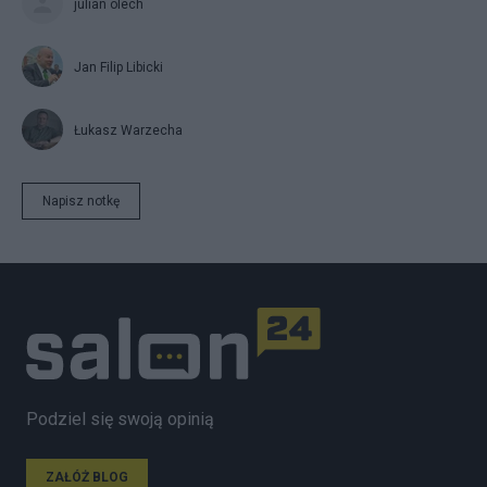
julian olech
Jan Filip Libicki
Łukasz Warzecha
Napisz notkę
Podziel się swoją opinią
ZAŁÓŻ BLOG