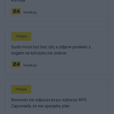
komisja
Redakcja
Polityka
Sushi może być bez ryb, a zdjęcie posłanki z
nogami na tuńczyku nie zniknie
Redakcja
Polityka
Borowski nie odpuszcza po wyborze RPO.
Zapowiada, że ma specjalny plan