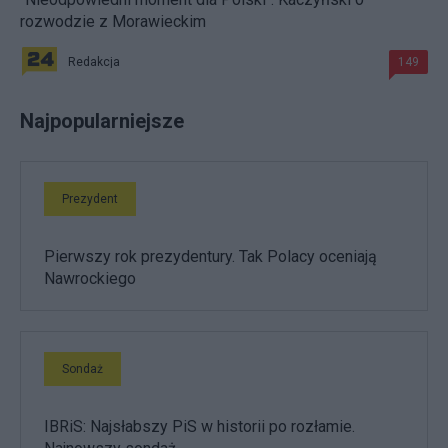
rozwodzie z Morawieckim
Redakcja
149
Najpopularniejsze
Prezydent
Pierwszy rok prezydentury. Tak Polacy oceniają
Nawrockiego
Sondaż
IBRiS: Najsłabszy PiS w historii po rozłamie.